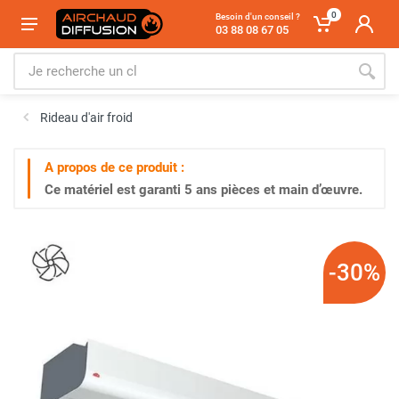
0
Besoin d'un conseil ?
03 88 08 67 05
Rideau d'air froid
A propos de ce produit :
Ce matériel est garanti
5 ans
pièces et main d’œuvre.
-30%