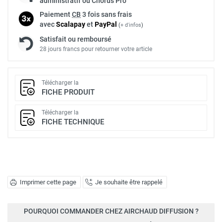
administratif ou Chorus Pro
Paiement
CB
3 fois sans frais
avec
Scalapay
et
Pay
Pal
(
+ d'infos
)
Satisfait ou remboursé
28 jours francs pour retourner votre article
Télécharger la
FICHE PRODUIT
Télécharger la
FICHE TECHNIQUE
Imprimer cette page
Je souhaite être rappelé
POURQUOI COMMANDER CHEZ AIRCHAUD DIFFUSION ?