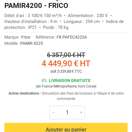
PAMIR4200 - FRICO
Débit d'air : 3 100/6 150 m³/h • Alimentation : 230 V •
Hauteur d'installation : 4 m • Longueur : 254 cm • Indice de
protection : IP21 • Poids : 78 kg
Marque :
Frico
Référence :
FR PAFEC4225A
Modèle :
PAMIR 4225
6 357,00 €
HT
4 449,90 €
HT
soit
5 339,88 €
TTC
LIVRAISON GRATUITE
(en France Métropolitaine, hors Corse)
Autres destinations :
Simulation des frais de livraison à l'étape 4 de votre
commande
Ajouter au panier