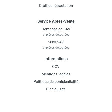
Droit de rétractation
Service Après-Vente
Demande de SAV
et pièces détachées
Suivi SAV
et pièces détachées
Informations
CGV
Mentions légales
Politique de confidentialité
Plan du site