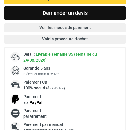
Demander un devis
Voir les modes de paiement
Voir la procédure d'achat
Délai :
Livrable semaine 35 (semaine du
24/08/2026)
Garantie 5 ans
Pièces et main d’œuvre
Paiement
CB
100% sécurisé
(
+ d'infos
)
Paiement
via
Pay
Pal
Paiement
par virement
Paiement par mandat