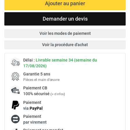
Ajouter au panier
Demander un devis
Voir les modes de paiement
Voir la procédure d'achat
Délai :
Livrable semaine 34 (semaine du
17/08/2026)
Garantie 5 ans
Pièces et main d’œuvre
Paiement
CB
100% sécurisé
(
+ d'infos
)
Paiement
via
Pay
Pal
Paiement
par virement