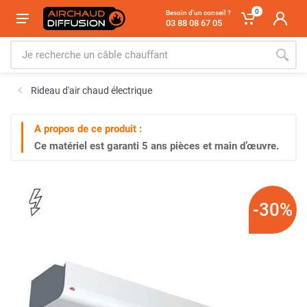
0
Besoin d'un conseil ?
03 88 08 67 05
Rideau d'air chaud électrique
A propos de ce produit :
Ce matériel est garanti
5 ans
pièces et main d’œuvre.
-30%