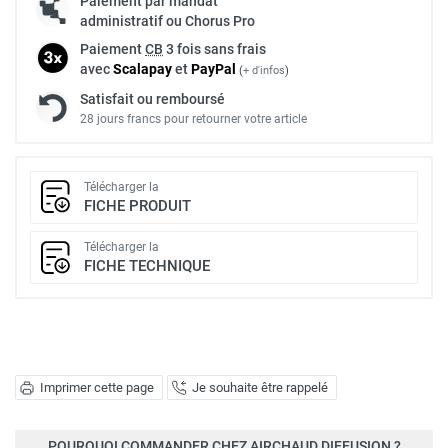
Paiement par mandat
administratif ou Chorus Pro
Paiement
CB
3 fois sans frais
avec
Scalapay
et
Pay
Pal
(
+ d'infos
)
Satisfait ou remboursé
28 jours francs pour retourner votre article
Télécharger la
FICHE PRODUIT
Télécharger la
FICHE TECHNIQUE
Imprimer cette page
Je souhaite être rappelé
POURQUOI COMMANDER CHEZ AIRCHAUD DIFFUSION ?