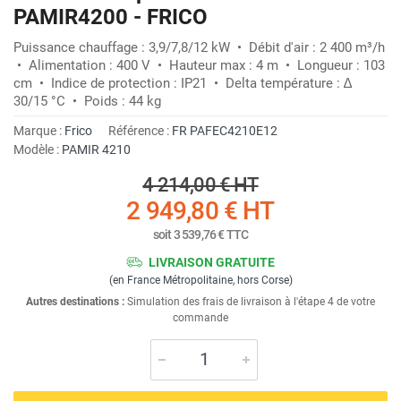
PAMIR4200 - FRICO
Puissance chauffage : 3,9/7,8/12 kW • Débit d'air : 2 400 m³/h
• Alimentation : 400 V • Hauteur max : 4 m • Longueur : 103
cm • Indice de protection : IP21 • Delta température : ∆
30/15 °C • Poids : 44 kg
Marque :
Frico
Référence :
FR PAFEC4210E12
Modèle :
PAMIR 4210
4 214,00 €
HT
2 949,80 €
HT
soit
3 539,76 €
TTC
LIVRAISON GRATUITE
(en France Métropolitaine, hors Corse)
Autres destinations :
Simulation des frais de livraison à l'étape 4 de votre
commande