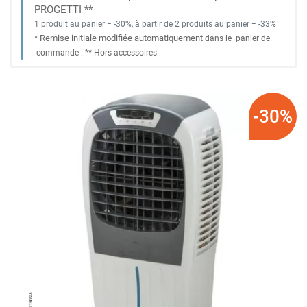
PROGETTI **
1 produit au panier = -30%, à partir de 2 produits au panier = -33%
Remise initiale modifiée automatiquement
*
dans le
panier de
commande
. *
* Hors accessoires
-30%