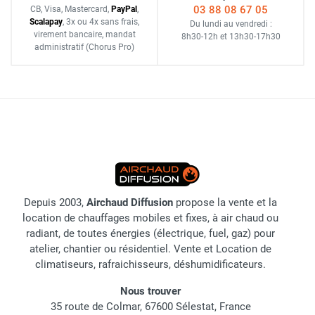
03 88 08 67 05
CB, Visa, Mastercard,
Pay
Pal
,
Scalapay
,
3x ou 4x sans frais
,
Du lundi au vendredi :
virement bancaire
, mandat
8h30-12h
et
13h30-17h30
administratif
(Chorus Pro)
Depuis 2003,
Airchaud Diffusion
propose la vente et la
location de chauffages mobiles et fixes, à air chaud ou
radiant, de toutes énergies (électrique, fuel, gaz) pour
atelier, chantier ou résidentiel. Vente et Location de
climatiseurs, rafraichisseurs, déshumidificateurs.
Nous trouver
35 route de Colmar, 67600 Sélestat, France