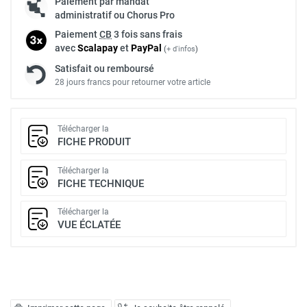
Paiement par mandat
administratif ou Chorus Pro
Paiement
CB
3 fois sans frais
avec
Scalapay
et
Pay
Pal
(
+ d'infos
)
Satisfait ou remboursé
28 jours francs pour retourner votre article
Télécharger la
FICHE PRODUIT
Télécharger la
FICHE TECHNIQUE
Télécharger la
VUE ÉCLATÉE