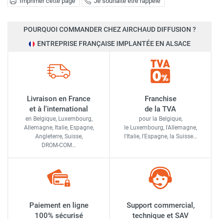
Imprimer cette page
Je souhaite être rappelé
POURQUOI COMMANDER CHEZ AIRCHAUD DIFFUSION ?
ENTREPRISE FRANÇAISE IMPLANTÉE EN ALSACE
Livraison en France
Franchise
et à l'international
de la TVA
en Belgique, Luxembourg,
pour la Belgique,
Allemagne, Italie, Espagne,
le Luxembourg,
l'Allemagne,
Angleterre, Suisse,
l'Italie,
l'Espagne,
la Suisse…
DROM-COM…
Paiement en ligne
Support commercial,
100% sécurisé
technique et SAV