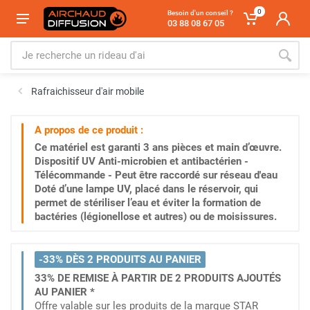
0
Besoin d'un conseil ?
03 88 08 67 05
Rafraichisseur d'air mobile
A propos de ce produit :
Ce matériel est garanti
3 ans
pièces et main d’œuvre.
Dispositif UV Anti-microbien et antibactérien -
Télécommande - Peut être raccordé sur réseau d'eau
Doté d’une lampe UV, placé dans le réservoir, qui
permet de stériliser l’eau et éviter la formation de
bactéries (légionellose et autres) ou de moisissures.
-33% DÈS 2 PRODUITS AU PANIER
33% DE REMISE À PARTIR DE 2 PRODUITS AJOUTÉS
AU PANIER *
Offre valable sur les produits de la marque STAR