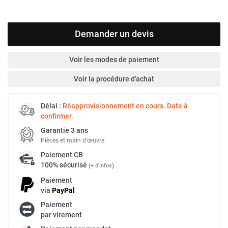
Demander un devis
Voir les modes de paiement
Voir la procédure d'achat
Délai :
Réapprovisionnement en cours. Date à
confirmer.
Garantie 3 ans
Pièces et main d’œuvre
Paiement
CB
100% sécurisé
(
+ d'infos
)
Paiement
via
Pay
Pal
Paiement
par virement