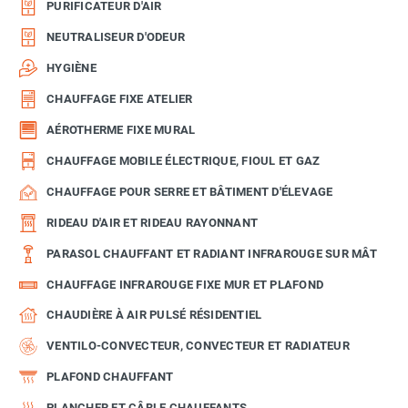
PURIFICATEUR D'AIR
NEUTRALISEUR D'ODEUR
HYGIÈNE
CHAUFFAGE FIXE ATELIER
AÉROTHERME FIXE MURAL
CHAUFFAGE MOBILE ÉLECTRIQUE, FIOUL ET GAZ
CHAUFFAGE POUR SERRE ET BÂTIMENT D'ÉLEVAGE
RIDEAU D'AIR ET RIDEAU RAYONNANT
PARASOL CHAUFFANT ET RADIANT INFRAROUGE SUR MÂT
CHAUFFAGE INFRAROUGE FIXE MUR ET PLAFOND
CHAUDIÈRE À AIR PULSÉ RÉSIDENTIEL
VENTILO-CONVECTEUR, CONVECTEUR ET RADIATEUR
PLAFOND CHAUFFANT
PLANCHER ET CÂBLE CHAUFFANTS