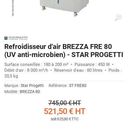
Refroidisseur d'air BREZZA FRE 80
(UV anti-microbien) - STAR PROGETTI
Surface conseillée : 180 à 200 m² • Puissance : 450 W •
Débit d'air : 8 000 m³/h • Réservoir d'eau : 80 litres • Poids :
20,5 kg
Marque :
Star Progetti
Référence :
ST FRE80
Modèle :
BREZZA 80
745,00 €
HT
521,50 €
HT
soit
625,80 €
TTC