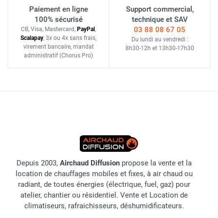
Paiement en ligne
Support commercial,
100% sécurisé
technique et SAV
03 88 08 67 05
CB, Visa, Mastercard,
Pay
Pal
,
Scalapay
,
3x ou 4x sans frais
,
Du lundi au vendredi :
virement bancaire
, mandat
8h30-12h
et
13h30-17h30
administratif
(Chorus Pro)
Depuis 2003,
Airchaud Diffusion
propose la vente et la
location de chauffages mobiles et fixes, à air chaud ou
radiant, de toutes énergies (électrique, fuel, gaz) pour
atelier, chantier ou résidentiel. Vente et Location de
climatiseurs, rafraichisseurs, déshumidificateurs.