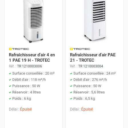
Rafraîchisseur d'air 4 en
Rafraîchisseur d'air PAE
1 PAE 19 H - TROTEC
21 - TROTEC
Réf. :
TR 1210003006
Réf. :
TR 1210003004
Surface conseillée : 20 m²
Surface conseillée : 24 m²
Débit d'air : 118 m³/h
Débit d'air : 276 m³/h
Puissance : 50 W
Puissance : 50 W
Réservoir : 4 litres
Réservoir : 5,6 litres
Poids : 6 kg
Poids : 6,5 kg
Délai :
Épuisé
Délai :
Épuisé