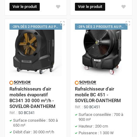
Voir le produit
Voir le produit
-28% DÈS 2 PRODUITS AU PANIER
-28% DÈS 2 PRODUITS AU PANIER
Rafraîchisseurs d'air
Rafraîchisseur d'air
mobiles évaporatif
mobile BC 451 -
BC341 30 000 m³/h -
SOVELOR-DANTHERM
SOVELOR-DANTHERM
Réf. :
SO BC451
Réf. :
SO BC341
Surface conseillée : 700 à
900 m²
Surface conseillée : 500 à
650 m²
Hauteur : 200 cm
Débit d'air : 30 000 m³/h
Puissance : 1 300 W