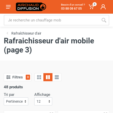
0
Besoin d'un conseil ?
03 88 08 67 05
Rafraîchisseur d'air
Rafraichisseur d'air mobile
(page 3)
Filtres
0
48 produits
Tri par
Affichage