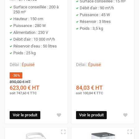
Surface conseillée : 15 m²
Surface conseillée : 200 à
Débit d'air : 90 m³/h
250 m²
Puissance : 45 W
Hauteur : 150 cm
Réservoir : 3 litres
Puissance : 280 W
Poids : 3,5 kg
Alimentation : 230 V
Débit d'air : 10 000 m³/h
Réservoir d'eau : 50 litres
Poids : 25 kg
Délai :
Épuisé
Délai :
Épuisé
-30%
890,00 €
HT
623,00 €
HT
84,03 €
HT
soit
747,60 €
TTC
soit
100,84 €
TTC
Voir le produit
Voir le produit