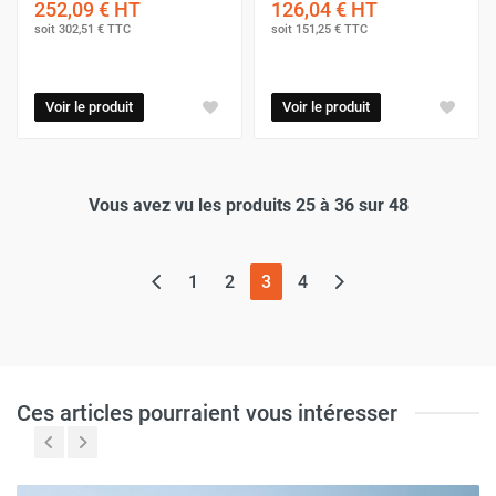
252,09 €
HT
126,04 €
HT
soit
302,51 €
TTC
soit
151,25 €
TTC
Voir le produit
Voir le produit
Vous avez vu les produits 25 à 36 sur 48
(page actuelle)
1
2
3
4
Ces articles pourraient vous intéresser