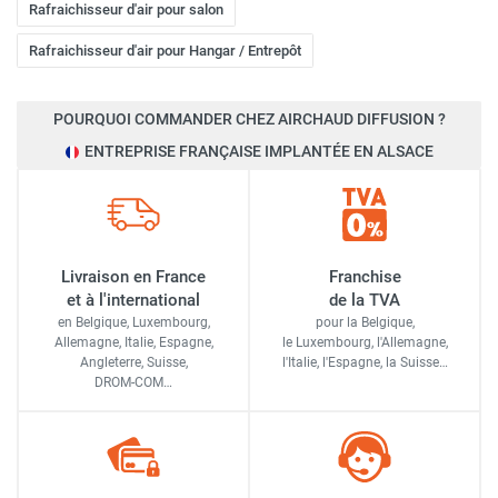
Rafraichisseur d'air pour salon
Rafraichisseur d'air pour Hangar / Entrepôt
POURQUOI COMMANDER CHEZ AIRCHAUD DIFFUSION ?
ENTREPRISE FRANÇAISE IMPLANTÉE EN ALSACE
Livraison en France
Franchise
et à l'international
de la TVA
en Belgique, Luxembourg,
pour la Belgique,
Allemagne, Italie, Espagne,
le Luxembourg,
l'Allemagne,
Angleterre, Suisse,
l'Italie,
l'Espagne,
la Suisse…
DROM-COM…