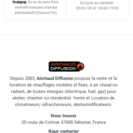
Scalapay
,
3x ou 4x sans frais
,
Du lundi au vendredi :
virement bancaire
, mandat
8h30-12h
et
13h30-17h30
administratif
(Chorus Pro)
Depuis 2003,
Airchaud Diffusion
propose la vente et la
location de chauffages mobiles et fixes, à air chaud ou
radiant, de toutes énergies (électrique, fuel, gaz) pour
atelier, chantier ou résidentiel. Vente et Location de
climatiseurs, rafraichisseurs, déshumidificateurs.
Nous trouver
35 route de Colmar, 67600 Sélestat, France
Nous contacter