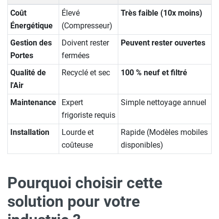
Coût
Élevé
Très faible (10x moins)
Énergétique
(Compresseur)
Gestion des
Doivent rester
Peuvent rester ouvertes
Portes
fermées
Qualité de
Recyclé et sec
100 % neuf et filtré
l'Air
Maintenance
Expert
Simple nettoyage annuel
frigoriste requis
Installation
Lourde et
Rapide (Modèles mobiles
coûteuse
disponibles)
Pourquoi choisir cette
solution pour votre