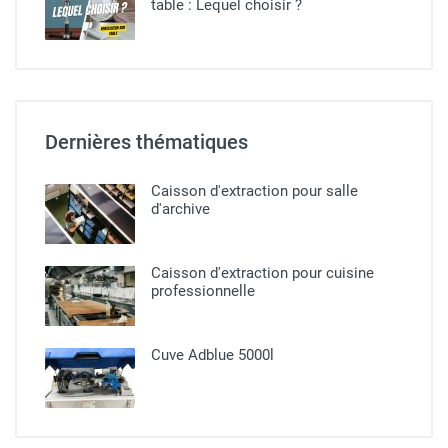
table : Lequel choisir ?
Dernières thématiques
Caisson d'extraction pour salle
d'archive
Caisson d'extraction pour cuisine
professionnelle​
Cuve Adblue 5000l