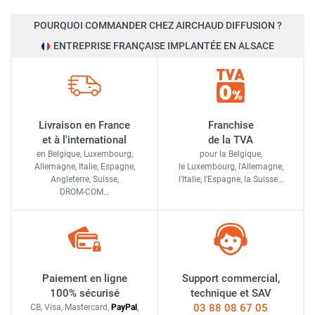
POURQUOI COMMANDER CHEZ AIRCHAUD DIFFUSION ?
ENTREPRISE FRANÇAISE IMPLANTÉE EN ALSACE
Livraison en France
Franchise
et à l'international
de la TVA
en Belgique, Luxembourg,
pour la Belgique,
Allemagne, Italie, Espagne,
le Luxembourg,
l'Allemagne,
Angleterre, Suisse,
l'Italie,
l'Espagne,
la Suisse…
DROM-COM…
Paiement en ligne
Support commercial,
100% sécurisé
technique et SAV
03 88 08 67 05
CB, Visa, Mastercard,
Pay
Pal
,