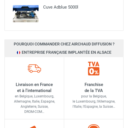
Cuve Adblue 5000l
POURQUOI COMMANDER CHEZ AIRCHAUD DIFFUSION ?
ENTREPRISE FRANÇAISE IMPLANTÉE EN ALSACE
Livraison en France
Franchise
et à l'international
de la TVA
en Belgique, Luxembourg,
pour la Belgique,
Allemagne, Italie, Espagne,
le Luxembourg,
l'Allemagne,
Angleterre, Suisse,
l'Italie,
l'Espagne,
la Suisse…
DROM-COM…