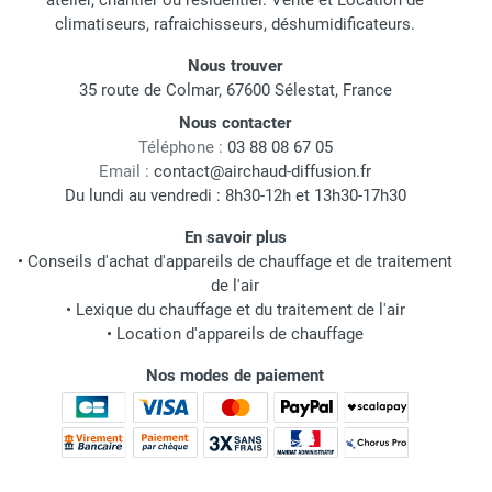
atelier, chantier ou résidentiel. Vente et Location de
climatiseurs, rafraichisseurs, déshumidificateurs.
Nous trouver
35 route de Colmar, 67600 Sélestat, France
Nous contacter
Téléphone :
03 88 08 67 05
Email :
contact@airchaud-diffusion.fr
Du lundi au vendredi : 8h30-12h et 13h30-17h30
En savoir plus
•
Conseils d'achat d'appareils de chauffage et de traitement
de l'air
•
Lexique du chauffage et du traitement de l'air
•
Location d'appareils de chauffage
Nos modes de paiement