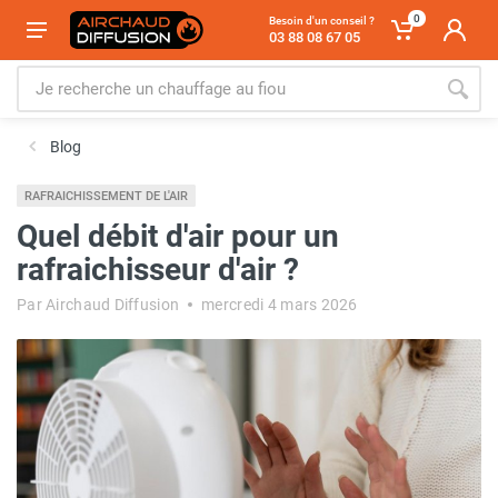
0
Besoin d'un conseil ?
03 88 08 67 05
Blog
RAFRAICHISSEMENT DE L'AIR
Quel débit d'air pour un
rafraichisseur d'air ?
Par Airchaud Diffusion
mercredi 4 mars 2026