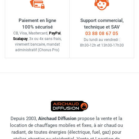
Paiement en ligne
Support commercial,
100% sécurisé
technique et SAV
03 88 08 67 05
CB, Visa, Mastercard,
Pay
Pal
,
Scalapay
,
3x ou 4x sans frais
,
Du lundi au vendredi :
virement bancaire
, mandat
8h30-12h
et
13h30-17h30
administratif
(Chorus Pro)
Depuis 2003,
Airchaud Diffusion
propose la vente et la
location de chauffages mobiles et fixes, à air chaud ou
radiant, de toutes énergies (électrique, fuel, gaz) pour