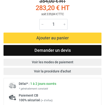
354,00 €
HT
283,20 €
HT
soit
339,84 €
TTC
Ajouter au panier
Demander un devis
Voir les modes de paiement
Voir la procédure d'achat
Délai* :
1 à 2 jours ouvrés
* généralement constaté
Paiement
CB
100% sécurisé
(
+ d'infos
)