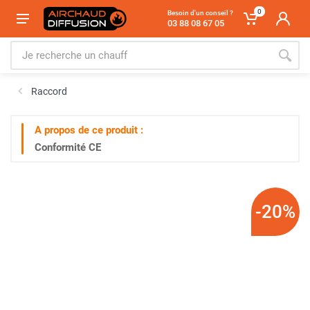
0
Besoin d'un conseil ?
03 88 08 67 05
Raccord
A propos de ce produit :
Conformité CE
-20%