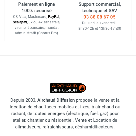
Paiement en ligne
Support commercial,
100% sécurisé
technique et SAV
03 88 08 67 05
CB, Visa, Mastercard,
Pay
Pal
,
Scalapay
,
3x ou 4x sans frais
,
Du lundi au vendredi :
virement bancaire
, mandat
8h30-12h
et
13h30-17h30
administratif
(Chorus Pro)
Depuis 2003,
Airchaud Diffusion
propose la vente et la
location de chauffages mobiles et fixes, à air chaud ou
radiant, de toutes énergies (électrique, fuel, gaz) pour
atelier, chantier ou résidentiel. Vente et Location de
climatiseurs, rafraichisseurs, déshumidificateurs.