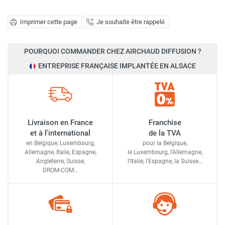
Imprimer cette page
Je souhaite être rappelé
POURQUOI COMMANDER CHEZ AIRCHAUD DIFFUSION ?
ENTREPRISE FRANÇAISE IMPLANTÉE EN ALSACE
Livraison en France
Franchise
et à l'international
de la TVA
en Belgique, Luxembourg,
pour la Belgique,
Allemagne, Italie, Espagne,
le Luxembourg,
l'Allemagne,
Angleterre, Suisse,
l'Italie,
l'Espagne,
la Suisse…
DROM-COM…