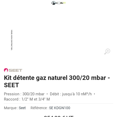
Kit détente gaz naturel 300/20 mbar -
SEET
Pression : 300/20 mbar • Débit : jusqu'à 10 nM³/h •
Raccord : 1/2" M et 3/4" M
Marque :
Seet
Référence :
SE KDGN100