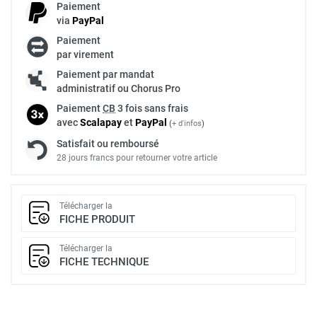
Paiement
via
Pay
Pal
Paiement
par virement
Paiement par mandat
administratif ou Chorus Pro
Paiement
CB
3 fois sans frais
avec
Scalapay
et
Pay
Pal
(
+ d'infos
)
Satisfait ou remboursé
28 jours francs pour retourner votre article
Télécharger la
FICHE PRODUIT
Télécharger la
FICHE TECHNIQUE