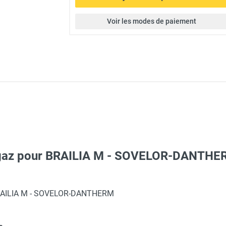
Voir les modes de paiement
n gaz pour BRAILIA M - SOVELOR-DANTH
 BRAILIA M - SOVELOR-DANTHERM
 BRASILIA MB (Blanc) - SOVELOR-DANTHERM