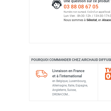
Une question sur ce produit 
Neutraliseur d'odeur
03 88 08 67 05
Chauffage Parasol au Gaz
Hygiène
Numéro non surtaxé. Coût d'un appel local.
Sèche-main et sèche-cheveux
Lun
-
Ven : 8
h
30
-
12
h
/ 13
h
30
-
17
h
Nous sommes à
Sélestat
, en
Alsace
Distributeur de savon
Chauffage fixe atelier
Chauffage d'atelier fixe au fioul et
GNR
Chauffage au fioul avec réservoir
intégré
Chauffage au fioul à raccorder sur
POURQUOI COMMANDER CHEZ AIRCHAUD DIFFUSI
citerne
Aérotherme au fioul
Livraison en France
Chauffage polycombustible / huile
et à l'international
Marque
Chauffage d'atelier fixe avec brûleur
en Belgique, Luxembourg,
Allemagne, Italie, Espagne,
Référence fournisseur
gaz
Angleterre, Suisse,
Chauffage d'atelier suspendu
DROM-COM…
Classement produit
Chauffage suspendu au fioul
Chauffage suspendu au gaz
Chauffage FARM