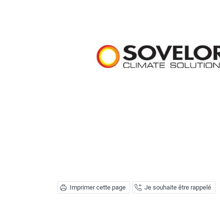
Brumisateur d'air
Coffret de brumisation
Ventilateur brumisateur
Ventilateur / extracteur d'air mobile
Brasseur d'air
Ventilateur fixe
Ventilateur industriel
Ventilateur de chantier
Ventilateur centrifuge
Ventilateur de sol
Ventilateur sur pied
Ventilateur de bureau
Ventilateur de table
Extracteur d'air mural
Extracteur d'air mural hélicoïde
Extracteur d'air mural centrifuge
Imprimer cette page
Je souhaite être rappelé
Extracteur d'air mural ATEX
Extracteur d'air mural résidentiel