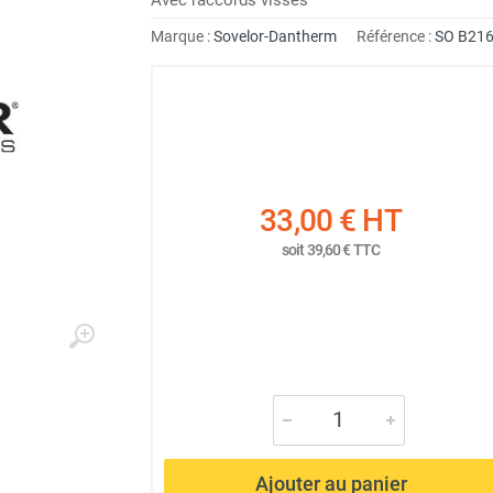
Marque :
Sovelor-Dantherm
Référence :
SO B21
33,00 €
HT
soit
39,60 €
TTC
Ajouter au panier