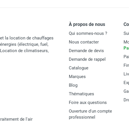
À propos de nous
C
Qui sommes-nous ?
Su
et la location de chauffages
Nous contacter
Mo
énergies (électrique, fuel,
Pa
t Location de climatiseurs,
Demande de devis
Pa
Demande de rappel
Fi
Catalogue
Li
Marques
Ex
Blog
Ga
Thématiques
Dr
Foire aux questions
Ouverture d'un compte
professionnel
raitement de l'air