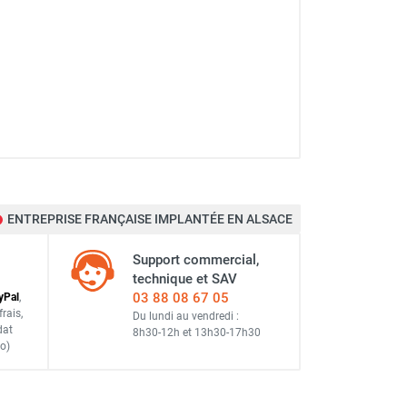
ENTREPRISE FRANÇAISE IMPLANTÉE EN ALSACE
Support commercial,
technique et SAV
03 88 08 67 05
y
Pal
,
frais
,
Du lundi au vendredi :
dat
8h30-12h
et
13h30-17h30
o)