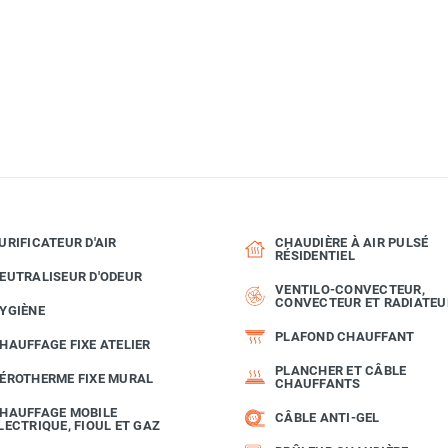
URIFICATEUR D'AIR
CHAUDIÈRE À AIR PULSÉ
RÉSIDENTIEL
EUTRALISEUR D'ODEUR
VENTILO-CONVECTEUR,
CONVECTEUR ET RADIATEU
YGIÈNE
PLAFOND CHAUFFANT
HAUFFAGE FIXE ATELIER
PLANCHER ET CÂBLE
ÉROTHERME FIXE MURAL
CHAUFFANTS
HAUFFAGE MOBILE
CÂBLE ANTI-GEL
LECTRIQUE, FIOUL ET GAZ