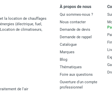
À propos de nous
C
Qui sommes-nous ?
Su
et la location de chauffages
Nous contacter
Mo
énergies (électrique, fuel,
Pa
t Location de climatiseurs,
Demande de devis
Pa
Demande de rappel
Fi
Catalogue
Li
Marques
Ex
Blog
Ga
Thématiques
Dr
Foire aux questions
Ouverture d'un compte
professionnel
raitement de l'air