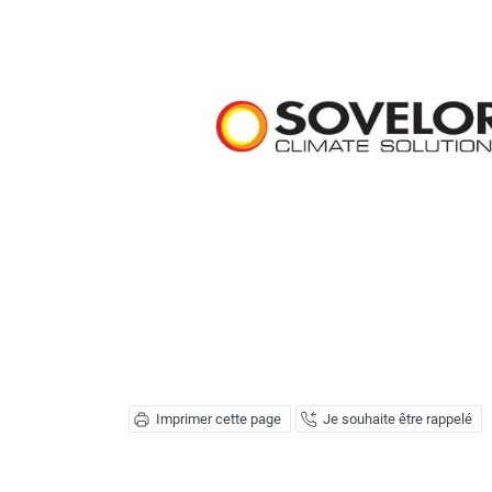
Brumisateur d'air
Coffret de brumisation
Ventilateur brumisateur
Ventilateur / extracteur d'air mobile
Brasseur d'air
Ventilateur fixe
Ventilateur industriel
Ventilateur de chantier
Ventilateur centrifuge
Ventilateur de sol
Ventilateur sur pied
Ventilateur de bureau
Ventilateur de table
Extracteur d'air mural
Extracteur d'air mural hélicoïde
Extracteur d'air mural centrifuge
Imprimer cette page
Je souhaite être rappelé
Extracteur d'air mural ATEX
Extracteur d'air mural résidentiel