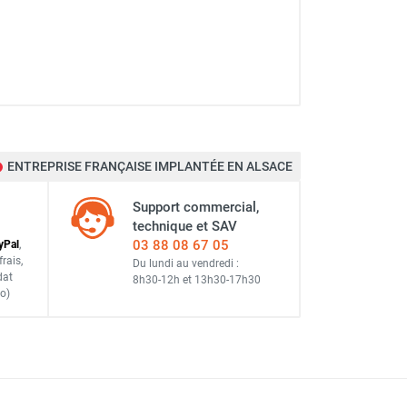
ENTREPRISE FRANÇAISE IMPLANTÉE EN ALSACE
Support commercial,
technique et SAV
03 88 08 67 05
y
Pal
,
frais
,
Du lundi au vendredi :
dat
8h30-12h
et
13h30-17h30
o)