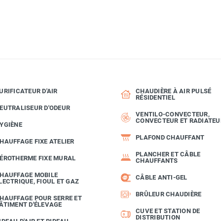
URIFICATEUR D'AIR
CHAUDIÈRE À AIR PULSÉ
RÉSIDENTIEL
EUTRALISEUR D'ODEUR
VENTILO-CONVECTEUR,
CONVECTEUR ET RADIATEU
YGIÈNE
PLAFOND CHAUFFANT
HAUFFAGE FIXE ATELIER
PLANCHER ET CÂBLE
ÉROTHERME FIXE MURAL
CHAUFFANTS
HAUFFAGE MOBILE
CÂBLE ANTI-GEL
LECTRIQUE, FIOUL ET GAZ
BRÛLEUR CHAUDIÈRE
HAUFFAGE POUR SERRE ET
ÂTIMENT D'ÉLEVAGE
CUVE ET STATION DE
DISTRIBUTION