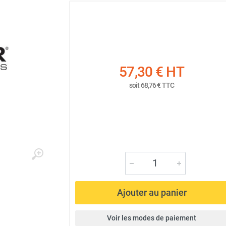
57,30 €
HT
soit
68,76 €
TTC
Ajouter au panier
Voir les modes de paiement