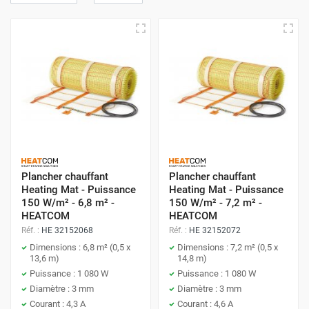
Plancher chauffant
Plancher chauffant
Heating Mat - Puissance
Heating Mat - Puissance
150 W/m² - 6,8 m² -
150 W/m² - 7,2 m² -
HEATCOM
HEATCOM
Réf. :
HE 32152068
Réf. :
HE 32152072
Dimensions : 6,8 m² (0,5 x
Dimensions : 7,2 m² (0,5 x
13,6 m)
14,8 m)
Puissance : 1 080 W
Puissance : 1 080 W
Diamètre : 3 mm
Diamètre : 3 mm
Courant : 4,3 A
Courant : 4,6 A