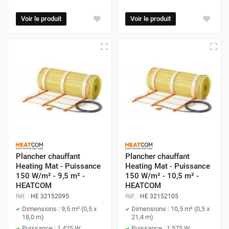
Voir le produit
Voir le produit
Plancher chauffant
Plancher chauffant
Heating Mat - Puissance
Heating Mat - Puissance
150 W/m² - 9,5 m² -
150 W/m² - 10,5 m² -
HEATCOM
HEATCOM
Réf. :
HE 32152095
Réf. :
HE 32152105
Dimensions : 9,5 m² (0,5 x
Dimensions : 10,5 m² (0,5 x
18,0 m)
21,4 m)
Puissance : 1 425 W
Puissance : 1 575 W