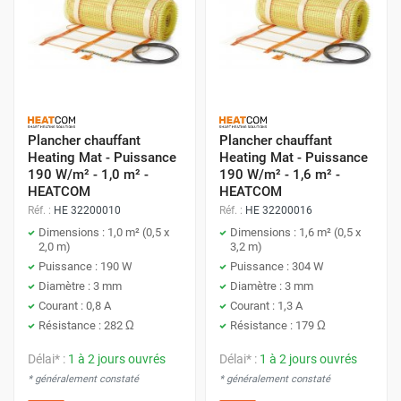
Plancher chauffant
Plancher chauffant
Heating Mat - Puissance
Heating Mat - Puissance
190 W/m² - 1,0 m² -
190 W/m² - 1,6 m² -
HEATCOM
HEATCOM
Réf. :
HE 32200010
Réf. :
HE 32200016
Dimensions : 1,0 m² (0,5 x
Dimensions : 1,6 m² (0,5 x
2,0 m)
3,2 m)
Puissance : 190 W
Puissance : 304 W
Diamètre : 3 mm
Diamètre : 3 mm
Courant : 0,8 A
Courant : 1,3 A
Résistance : 282 Ω
Résistance : 179 Ω
Délai* :
1 à 2 jours ouvrés
Délai* :
1 à 2 jours ouvrés
* généralement constaté
* généralement constaté