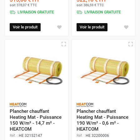
soit
378,07 €
TTC
soit
386,59 €
TTC
LIVRAISON GRATUITE
LIVRAISON GRATUITE
Voir le produit
Voir le produit
Plancher chauffant
Plancher chauffant
Heating Mat - Puissance
Heating Mat - Puissance
150 W/m² - 14,7 m² -
190 W/m² - 0,6 m² -
HEATCOM
HEATCOM
Réf. :
HE 32152147
Réf. :
HE 32200006