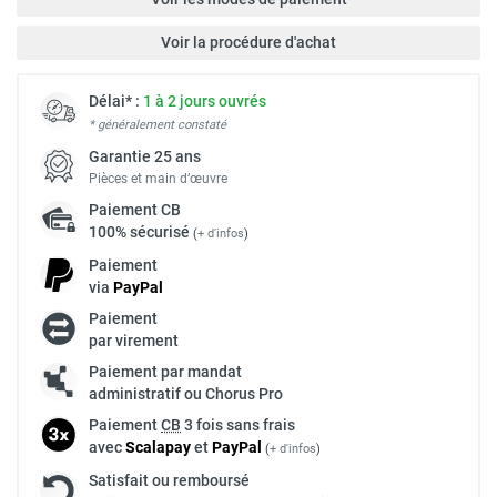
Voir la procédure d'achat
Délai* :
1 à 2 jours ouvrés
* généralement constaté
Garantie 25 ans
Pièces et main d’œuvre
Paiement
CB
100% sécurisé
(
+ d'infos
)
Paiement
via
Pay
Pal
Paiement
par virement
Paiement par mandat
administratif ou Chorus Pro
Paiement
CB
3 fois sans frais
avec
Scalapay
et
Pay
Pal
(
+ d'infos
)
Satisfait ou remboursé