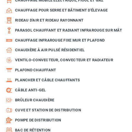
CHAUFFAGE MOBILE ÉLECTRIQUE, FIOUL ET GAZ
CHAUFFAGE POUR SERRE ET BÂTIMENT D'ÉLEVAGE
RIDEAU D'AIR ET RIDEAU RAYONNANT
PARASOL CHAUFFANT ET RADIANT INFRAROUGE SUR MÂT
CHAUFFAGE INFRAROUGE FIXE MUR ET PLAFOND
CHAUDIÈRE À AIR PULSÉ RÉSIDENTIEL
VENTILO-CONVECTEUR, CONVECTEUR ET RADIATEUR
PLAFOND CHAUFFANT
PLANCHER ET CÂBLE CHAUFFANTS
CÂBLE ANTI-GEL
BRÛLEUR CHAUDIÈRE
CUVE ET STATION DE DISTRIBUTION
POMPE DE DISTRIBUTION
BAC DE RÉTENTION