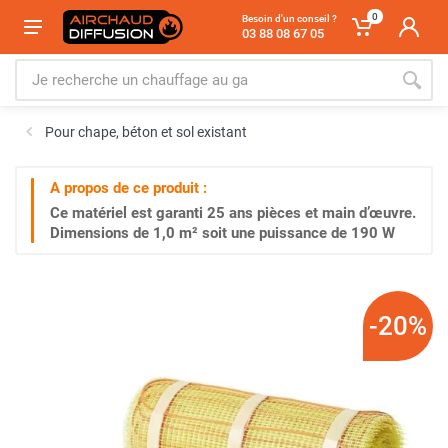
0
Besoin d'un conseil ?
03 88 08 67 05
Pour chape, béton et sol existant
A propos de ce produit :
Ce matériel est garanti
25 ans
pièces et main d’œuvre.
Dimensions de 1,0 m² soit une puissance de 190 W
-20%