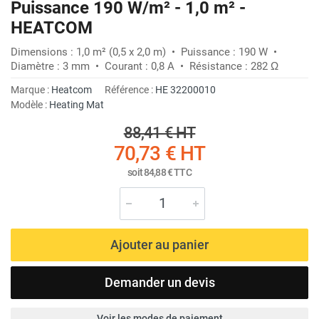
Puissance 190 W/m² - 1,0 m² -
HEATCOM
Dimensions : 1,0 m² (0,5 x 2,0 m) • Puissance : 190 W •
Diamètre : 3 mm • Courant : 0,8 A • Résistance : 282 Ω
Marque :
Heatcom
Référence :
HE 32200010
Modèle :
Heating Mat
88,41 €
HT
70,73 €
HT
soit
84,88 €
TTC
Ajouter au panier
Demander un devis
Voir les modes de paiement