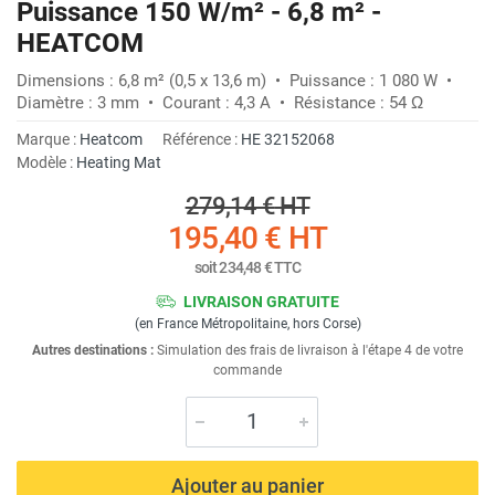
Puissance 150 W/m² - 6,8 m² -
HEATCOM
Dimensions : 6,8 m² (0,5 x 13,6 m) • Puissance : 1 080 W •
Diamètre : 3 mm • Courant : 4,3 A • Résistance : 54 Ω
Marque :
Heatcom
Référence :
HE 32152068
Modèle :
Heating Mat
279,14 €
HT
195,40 €
HT
soit
234,48 €
TTC
LIVRAISON GRATUITE
(en France Métropolitaine, hors Corse)
Autres destinations :
Simulation des frais de livraison à l'étape 4 de votre
commande
Ajouter au panier