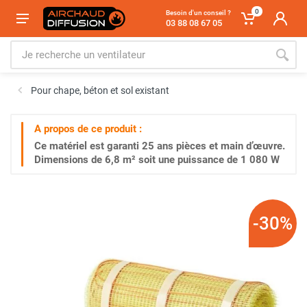
0
Besoin d'un conseil ?
03 88 08 67 05
Pour chape, béton et sol existant
A propos de ce produit :
Ce matériel est garanti
25 ans
pièces et main d’œuvre.
Dimensions de 6,8 m² soit une puissance de 1 080 W
-30%