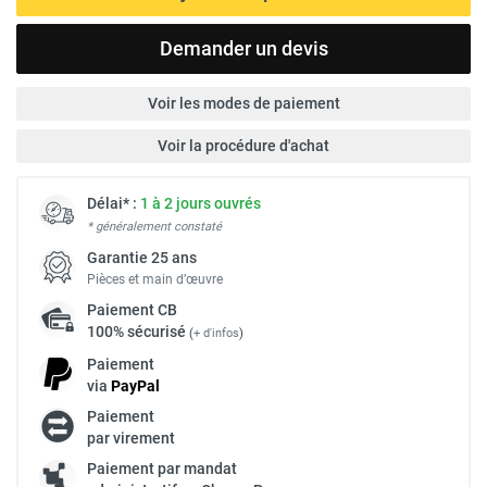
Demander un devis
Voir les modes de paiement
Voir la procédure d'achat
Délai* :
1 à 2 jours ouvrés
* généralement constaté
Garantie 25 ans
Pièces et main d’œuvre
Paiement
CB
100% sécurisé
(
+ d'infos
)
Paiement
via
Pay
Pal
Paiement
par virement
Paiement par mandat