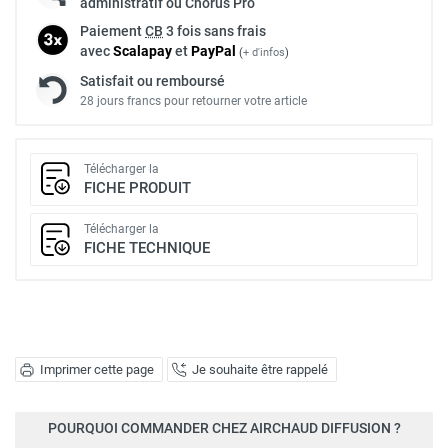
administratif ou Chorus Pro
Paiement
CB
3 fois sans frais
avec
Scalapay
et
Pay
Pal
(
+ d'infos
)
Satisfait ou remboursé
28 jours francs pour retourner votre article
Télécharger la
FICHE PRODUIT
Télécharger la
FICHE TECHNIQUE
Imprimer cette page
Je souhaite être rappelé
POURQUOI COMMANDER CHEZ AIRCHAUD DIFFUSION ?