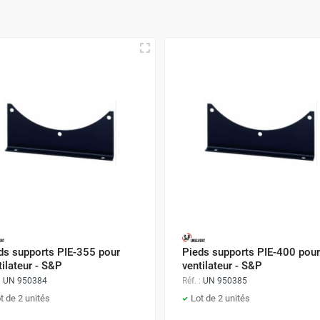
ds supports PIE-355 pour
Pieds supports PIE-400 pour
tilateur - S&P
ventilateur - S&P
:
UN 950384
Réf. :
UN 950385
t de 2 unités
Lot de 2 unités