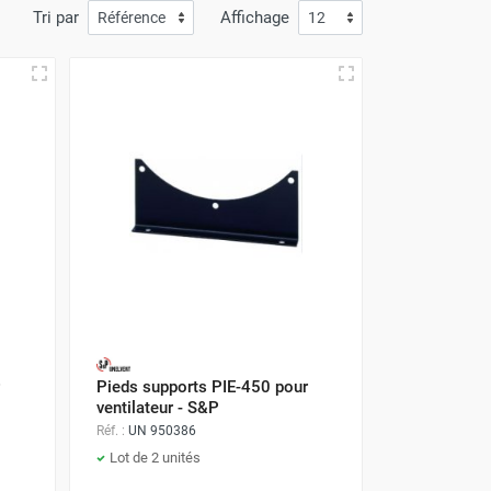
Tri par
Affichage
Pieds supports PIE-450 pour
ventilateur - S&P
Réf. :
UN 950386
Lot de 2 unités