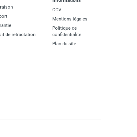
Informations
vraison
CGV
port
Mentions légales
rantie
Politique de
oit de rétractation
confidentialité
Plan du site