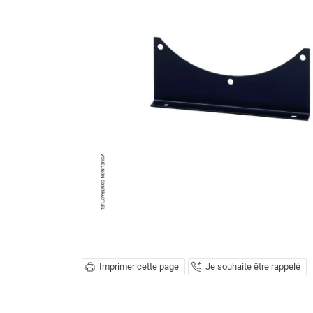
Brumisateur d'air
Coffret de brumisation
Ventilateur brumisateur
Ventilateur / extracteur d'air mobile
Brasseur d'air
Ventilateur fixe
Ventilateur industriel
Ventilateur de chantier
Ventilateur centrifuge
Ventilateur de sol
Ventilateur sur pied
Ventilateur de bureau
Ventilateur de table
Extracteur d'air mural
Extracteur d'air mural hélicoïde
Extracteur d'air mural centrifuge
Imprimer cette page
Je souhaite être rappelé
Extracteur d'air mural ATEX
Extracteur d'air mural résidentiel