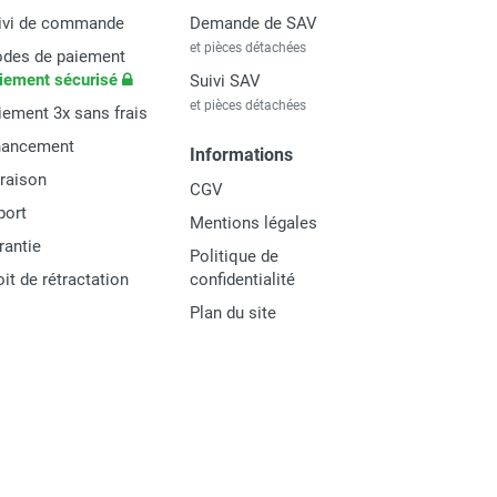
ivi de commande
Demande de SAV
et pièces détachées
des de paiement
iement sécurisé
Suivi SAV
et pièces détachées
iement 3x sans frais
nancement
Informations
vraison
CGV
port
Mentions légales
rantie
Politique de
oit de rétractation
confidentialité
Plan du site