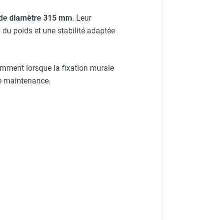
 - S&P
 de diamètre 315 mm
. Leur
 du poids et une stabilité adaptée
otamment lorsque la fixation murale
de maintenance.