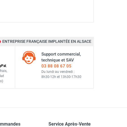
ENTREPRISE FRANÇAISE IMPLANTÉE EN ALSACE
Support commercial,
technique et SAV
03 88 08 67 05
y
Pal
,
frais
,
Du lundi au vendredi :
dat
8h30-12h
et
13h30-17h30
o)
ommandes
Service Après-Vente