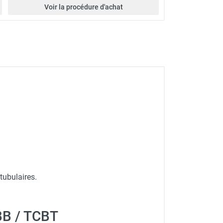
Voir la procédure d'achat
S&P
tubulaires.
CBB / TCBT