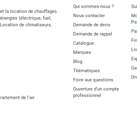
Qui sommes-nous ?
Su
et la location de chauffages
Nous contacter
Mo
énergies (électrique, fuel,
Pa
t Location de climatiseurs,
Demande de devis
Pa
Demande de rappel
Fi
Catalogue
Li
Marques
Ex
Blog
Ga
Thématiques
Dr
Foire aux questions
Ouverture d'un compte
professionnel
raitement de l'air