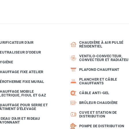
URIFICATEUR D'AIR
CHAUDIÈRE À AIR PULSÉ
RÉSIDENTIEL
EUTRALISEUR D'ODEUR
VENTILO-CONVECTEUR,
CONVECTEUR ET RADIATEU
YGIÈNE
PLAFOND CHAUFFANT
HAUFFAGE FIXE ATELIER
PLANCHER ET CÂBLE
ÉROTHERME FIXE MURAL
CHAUFFANTS
HAUFFAGE MOBILE
CÂBLE ANTI-GEL
LECTRIQUE, FIOUL ET GAZ
BRÛLEUR CHAUDIÈRE
HAUFFAGE POUR SERRE ET
ÂTIMENT D'ÉLEVAGE
CUVE ET STATION DE
DISTRIBUTION
IDEAU D'AIR ET RIDEAU
AYONNANT
POMPE DE DISTRIBUTION