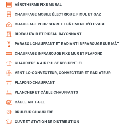
AÉROTHERME FIXE MURAL
CHAUFFAGE MOBILE ÉLECTRIQUE, FIOUL ET GAZ
CHAUFFAGE POUR SERRE ET BÂTIMENT D'ÉLEVAGE
RIDEAU D'AIR ET RIDEAU RAYONNANT
PARASOL CHAUFFANT ET RADIANT INFRAROUGE SUR MÂT
CHAUFFAGE INFRAROUGE FIXE MUR ET PLAFOND
CHAUDIÈRE À AIR PULSÉ RÉSIDENTIEL
VENTILO-CONVECTEUR, CONVECTEUR ET RADIATEUR
PLAFOND CHAUFFANT
PLANCHER ET CÂBLE CHAUFFANTS
CÂBLE ANTI-GEL
BRÛLEUR CHAUDIÈRE
CUVE ET STATION DE DISTRIBUTION