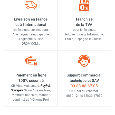
Livraison en France
Franchise
et à l'international
de la TVA
en Belgique, Luxembourg,
pour la Belgique,
Allemagne, Italie, Espagne,
le Luxembourg,
l'Allemagne,
Angleterre, Suisse,
l'Italie,
l'Espagne,
la Suisse…
DROM-COM…
Paiement en ligne
Support commercial,
100% sécurisé
technique et SAV
03 88 08 67 05
CB, Visa, Mastercard,
Pay
Pal
,
Scalapay
,
3x ou 4x sans frais
,
Du lundi au vendredi :
virement bancaire
, mandat
8h30-12h
et
13h30-17h30
administratif
(Chorus Pro)