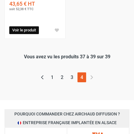
43,65 €
HT
soit
52,38 €
TTC
Voir le produit
Vous avez vu les produits 37 à 39 sur 39
(page actuelle)
1
2
3
4
POURQUOI COMMANDER CHEZ AIRCHAUD DIFFUSION ?
ENTREPRISE FRANÇAISE IMPLANTÉE EN ALSACE