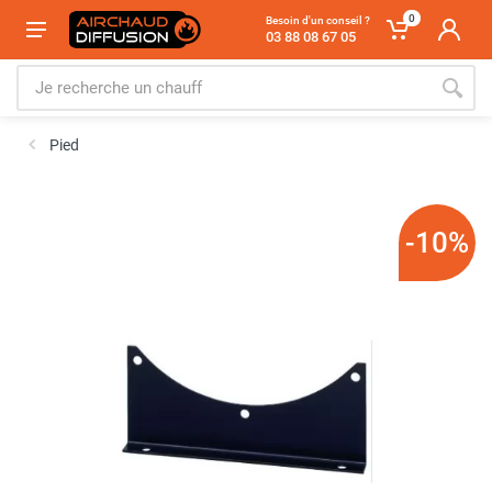
0
Besoin d'un conseil ?
03 88 08 67 05
Pied
-10%