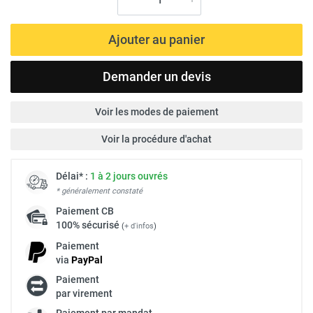
Ajouter au panier
Demander un devis
Voir les modes de paiement
Voir la procédure d'achat
Délai* :
1 à 2 jours ouvrés
* généralement constaté
Paiement
CB
100% sécurisé
(
+ d'infos
)
Paiement
via
Pay
Pal
Paiement
par virement
Paiement par mandat