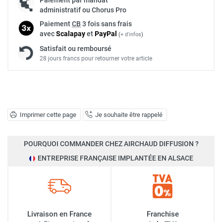
administratif ou Chorus Pro
Paiement
CB
3 fois sans frais
avec
Scalapay
et
Pay
Pal
(
+ d'infos
)
Satisfait ou remboursé
28 jours francs pour retourner votre article
Imprimer cette page
Je souhaite être rappelé
POURQUOI COMMANDER CHEZ AIRCHAUD DIFFUSION ?
ENTREPRISE FRANÇAISE IMPLANTÉE EN ALSACE
Livraison en France
Franchise