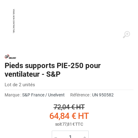
Pieds supports PIE-250 pour
ventilateur - S&P
Lot de 2 unités
Marque :
S&P France / Unelvent
Référence :
UN 950582
72,04 €
HT
64,84 €
HT
soit
77,81 €
TTC