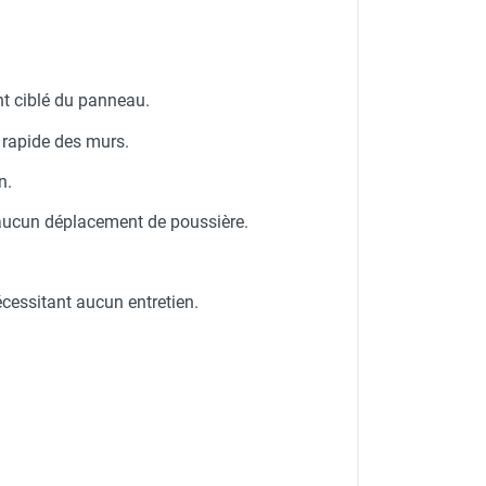
ent ciblé du panneau.
 rapide des murs.
n.
 aucun déplacement de poussière.
écessitant aucun entretien.