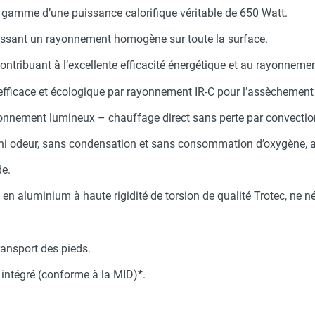
gamme d’une puissance calorifique véritable de 650 Watt.
issant un rayonnement homogène sur toute la surface.
 contribuant à l’excellente efficacité énergétique et au rayonnem
efficace et écologique par rayonnement IR-C pour l’assèchement
yonnement lumineux – chauffage direct sans perte par convectio
 ni odeur, sans condensation et sans consommation d’oxygène,
de.
en aluminium à haute rigidité de torsion de qualité Trotec, ne n
ransport des pieds.
intégré (conforme à la MID)*.