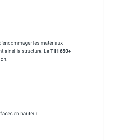
 d’endommager les matériaux
nt ainsi la structure. Le
TIH 650+
ion.
rfaces en hauteur.