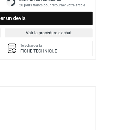
28 jours francs pour retourner votre article
r un devis
Voir la procédure d'achat
Télécharger la
FICHE TECHNIQUE