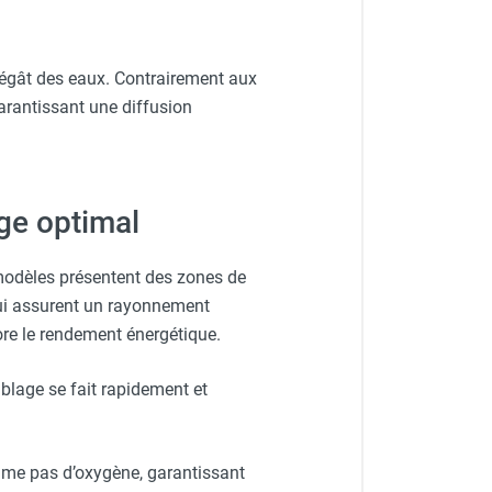
dégât des eaux. Contrairement aux
arantissant une diffusion
ge optimal
 modèles présentent des zones de
ui assurent un rayonnement
iore le rendement énergétique.
blage se fait rapidement et
me pas d’oxygène, garantissant