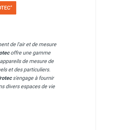
OTEC"
ment de l'air et de mesure
otec
offre une gamme
 appareils de mesure de
ls et des particuliers.
rotec
s'engage à fournir
dans divers espaces de vie