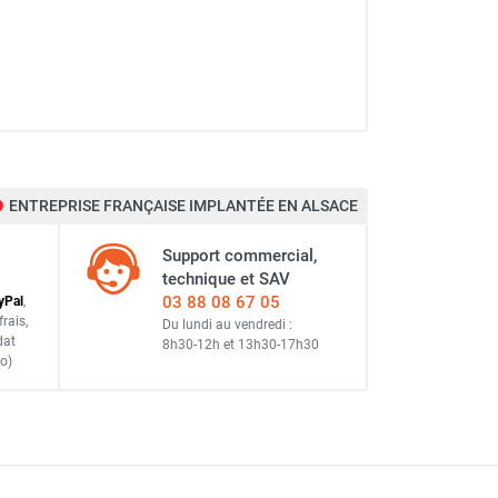
ENTREPRISE FRANÇAISE IMPLANTÉE EN ALSACE
Support commercial,
technique et SAV
03 88 08 67 05
y
Pal
,
frais
,
Du lundi au vendredi :
dat
8h30-12h
et
13h30-17h30
o)