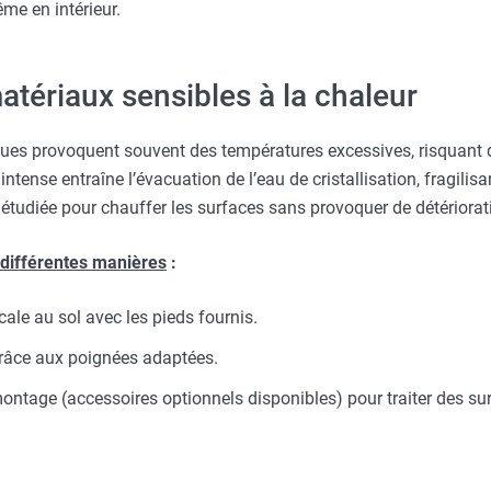
ême en intérieur.
atériaux sensibles à la chaleur
ues provoquent souvent des températures excessives, risquant
ntense entraîne l’évacuation de l’eau de cristallisation, fragilisa
 étudiée pour chauffer les surfaces sans provoquer de détériorat
 différentes manières
:
cale au sol avec les pieds fournis.
râce aux poignées adaptées.
ontage (accessoires optionnels disponibles) pour traiter des su