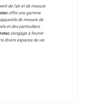
ment de l'air et de mesure
otec
offre une gamme
 appareils de mesure de
ls et des particuliers.
rotec
s'engage à fournir
dans divers espaces de vie