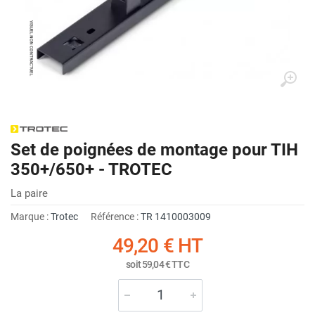
Set de poignées de montage pour TIH
350+/650+ - TROTEC
La paire
Marque :
Trotec
Référence :
TR 1410003009
49,20 €
HT
soit
59,04 €
TTC