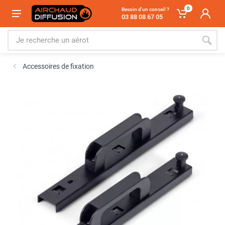
0
Besoin d'un conseil ?
03 88 08 67 05
Accessoires de fixation