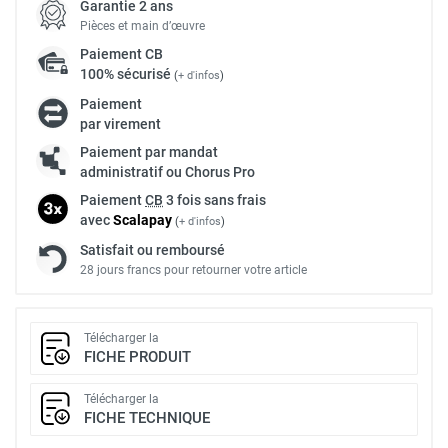
Garantie 2 ans
Pièces et main d’œuvre
Paiement
CB
100% sécurisé
(
+ d'infos
)
Paiement
par virement
Paiement par mandat
administratif ou Chorus Pro
Paiement
CB
3 fois sans frais
avec
Scalapay
(
+ d'infos
)
Satisfait ou remboursé
28 jours francs pour retourner votre article
Télécharger la
FICHE PRODUIT
Télécharger la
FICHE TECHNIQUE