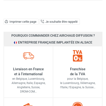
Imprimer cette page
Je souhaite être rappelé
POURQUOI COMMANDER CHEZ AIRCHAUD DIFFUSION ?
ENTREPRISE FRANÇAISE IMPLANTÉE EN ALSACE
Livraison en France
Franchise
et à l'international
de la TVA
en Belgique, Luxembourg,
pour la Belgique,
Allemagne, Italie, Espagne,
le Luxembourg,
l'Allemagne,
Angleterre, Suisse,
l'Italie,
l'Espagne,
la Suisse…
DROM-COM…