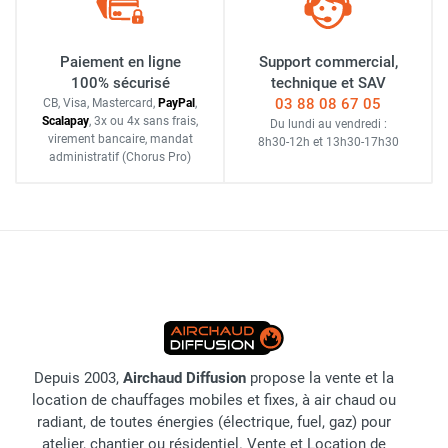
Paiement en ligne
Support commercial,
100% sécurisé
technique et SAV
03 88 08 67 05
CB, Visa, Mastercard,
Pay
Pal
,
Scalapay
,
3x ou 4x sans frais
,
Du lundi au vendredi :
virement bancaire
, mandat
8h30-12h
et
13h30-17h30
administratif
(Chorus Pro)
Depuis 2003,
Airchaud Diffusion
propose la vente et la
location de chauffages mobiles et fixes, à air chaud ou
radiant, de toutes énergies (électrique, fuel, gaz) pour
atelier, chantier ou résidentiel. Vente et Location de