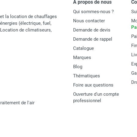
À propos de nous
C
Qui sommes-nous ?
Su
et la location de chauffages
Nous contacter
Mo
énergies (électrique, fuel,
Pa
t Location de climatiseurs,
Demande de devis
Pa
Demande de rappel
Fi
Catalogue
Li
Marques
Ex
Blog
Ga
Thématiques
Dr
Foire aux questions
Ouverture d'un compte
professionnel
raitement de l'air