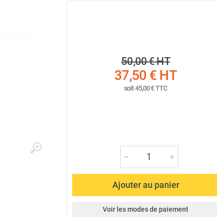
50,00 €
HT
37,50 €
HT
soit
45,00 €
TTC
Ajouter au panier
Voir les modes de paiement