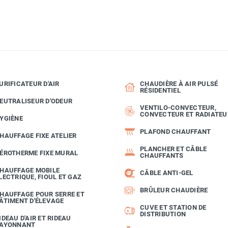
URIFICATEUR D'AIR
CHAUDIÈRE À AIR PULSÉ
RÉSIDENTIEL
EUTRALISEUR D'ODEUR
VENTILO-CONVECTEUR,
CONVECTEUR ET RADIATEU
YGIÈNE
PLAFOND CHAUFFANT
HAUFFAGE FIXE ATELIER
PLANCHER ET CÂBLE
ÉROTHERME FIXE MURAL
CHAUFFANTS
HAUFFAGE MOBILE
CÂBLE ANTI-GEL
LECTRIQUE, FIOUL ET GAZ
BRÛLEUR CHAUDIÈRE
HAUFFAGE POUR SERRE ET
ÂTIMENT D'ÉLEVAGE
CUVE ET STATION DE
DISTRIBUTION
IDEAU D'AIR ET RIDEAU
AYONNANT