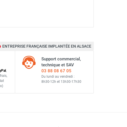
ENTREPRISE FRANÇAISE IMPLANTÉE EN ALSACE
Support commercial,
technique et SAV
03 88 08 67 05
y
Pal
,
frais
,
Du lundi au vendredi :
dat
8h30-12h
et
13h30-17h30
o)