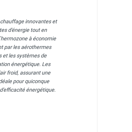
 chauffage innovantes et
tes d'énergie tout en
r Thermozone à économie
nt par les aérothermes
rs et les systèmes de
ion énergétique. Les
'air froid, assurant une
déale pour quiconque
'efficacité énergétique.