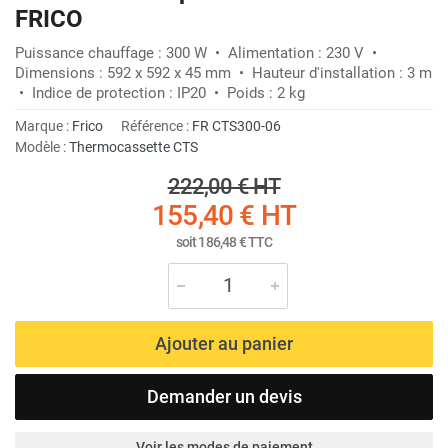
FRICO
Puissance chauffage : 300 W • Alimentation : 230 V •
Dimensions : 592 x 592 x 45 mm • Hauteur d'installation : 3 m
• Indice de protection : IP20 • Poids : 2 kg
Marque :
Frico
Référence :
FR CTS300-06
Modèle :
Thermocassette CTS
222,00 €
HT
155,40 €
HT
soit
186,48 €
TTC
Ajouter au panier
Demander un devis
Voir les modes de paiement