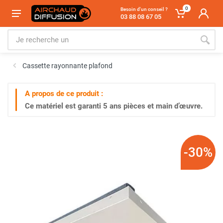
0
Besoin d'un conseil ?
03 88 08 67 05
Cassette rayonnante plafond
A propos de ce produit :
Ce matériel est garanti
5 ans
pièces et main d’œuvre.
-30%