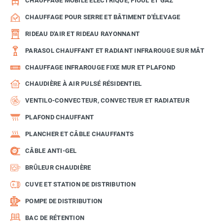
CHAUFFAGE MOBILE ÉLECTRIQUE, FIOUL ET GAZ
CHAUFFAGE POUR SERRE ET BÂTIMENT D'ÉLEVAGE
RIDEAU D'AIR ET RIDEAU RAYONNANT
PARASOL CHAUFFANT ET RADIANT INFRAROUGE SUR MÂT
CHAUFFAGE INFRAROUGE FIXE MUR ET PLAFOND
CHAUDIÈRE À AIR PULSÉ RÉSIDENTIEL
VENTILO-CONVECTEUR, CONVECTEUR ET RADIATEUR
PLAFOND CHAUFFANT
PLANCHER ET CÂBLE CHAUFFANTS
CÂBLE ANTI-GEL
BRÛLEUR CHAUDIÈRE
CUVE ET STATION DE DISTRIBUTION
POMPE DE DISTRIBUTION
BAC DE RÉTENTION