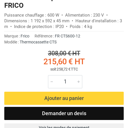
FRICO
Puissance chauffage : 600 W • Alimentation : 230 V •
Dimensions : 1 192 x 592 x 45 mm • Hauteur d'installation : 3
m • Indice de protection : IP20 • Poids : 4 kg
Marque :
Frico
Référence :
FR CTS600-12
Modèle :
Thermocassette CTS
308,00 €
HT
215,60 €
HT
soit
258,72 €
TTC
Ajouter au panier
Demander un devis
Voir les modes de paiement