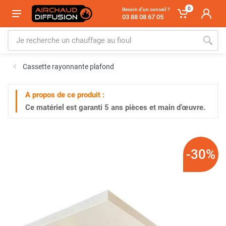
0
Besoin d'un conseil ?
03 88 08 67 05
Cassette rayonnante plafond
A propos de ce produit :
Ce matériel est garanti
5 ans
pièces et main d’œuvre.
-30%