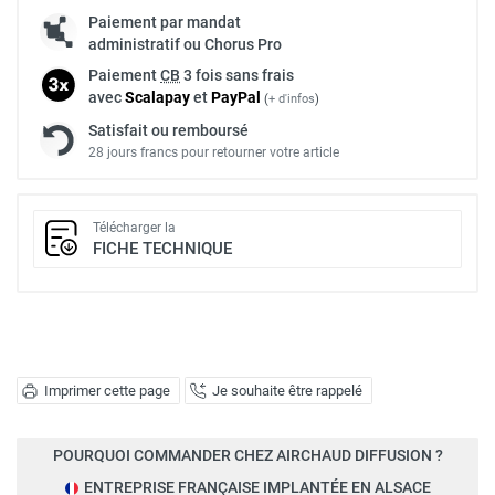
Paiement par mandat
administratif ou Chorus Pro
Paiement
CB
3 fois sans frais
avec
Scalapay
et
Pay
Pal
(
+ d'infos
)
Satisfait ou remboursé
28 jours francs pour retourner votre article
Télécharger la
FICHE TECHNIQUE
Imprimer cette page
Je souhaite être rappelé
POURQUOI COMMANDER CHEZ AIRCHAUD DIFFUSION ?
ENTREPRISE FRANÇAISE IMPLANTÉE EN ALSACE