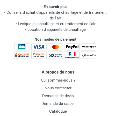
En savoir plus
•
Conseils d'achat d'appareils de chauffage et de traitement
de l'air
•
Lexique du chauffage et du traitement de l'air
•
Location d'appareils de chauffage
Nos modes de paiement
À propos de nous
Qui sommes-nous ?
Nous contacter
Demande de devis
Demande de rappel
Catalogue