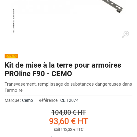
Kit de mise à la terre pour armoires
PROline F90 - CEMO
Transvasement, remplissage de substances dangereuses dans
l'armoire
Marque :
Cemo
Référence :
CE 12074
104,00 €
HT
93,60 €
HT
soit
112,32 €
TTC