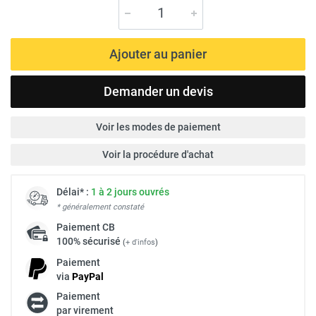
Ajouter au panier
Demander un devis
Voir les modes de paiement
Voir la procédure d'achat
Délai* :
1 à 2 jours ouvrés
* généralement constaté
Paiement
CB
100% sécurisé
(
+ d'infos
)
Paiement
via
Pay
Pal
Paiement
par virement