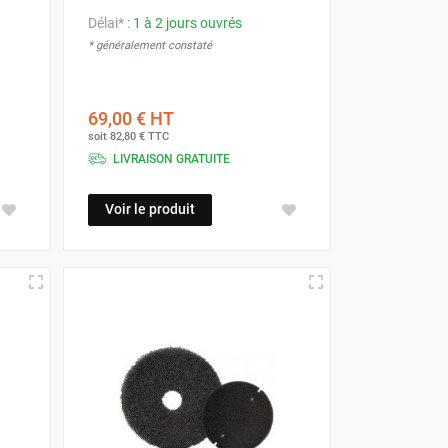
Délai* :
1 à 2 jours ouvrés
* généralement constaté
69,00 €
HT
soit
82,80 €
TTC
LIVRAISON GRATUITE
Voir le produit