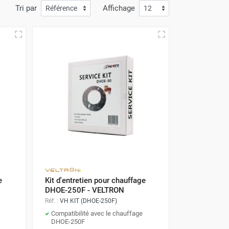
Tri par
Affichage
e
Kit d'entretien pour chauffage
DHOE-250F - VELTRON
Réf. :
VH KIT (DHOE-250F)
Compatibilité avec le chauffage
DHOE-250F