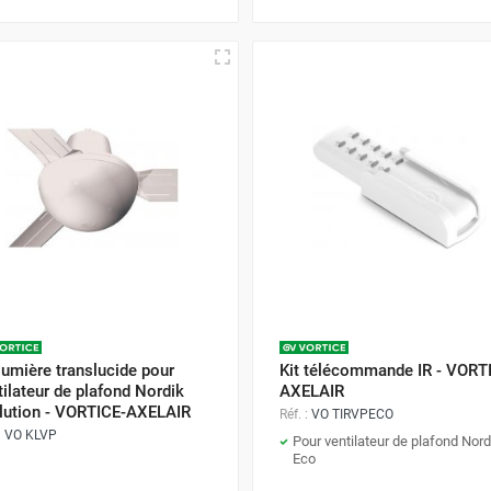
 lumière translucide pour
Kit télécommande IR - VORT
tilateur de plafond Nordik
AXELAIR
lution - VORTICE-AXELAIR
Réf. :
VO TIRVPECO
:
VO KLVP
Pour ventilateur de plafond Nord
Eco