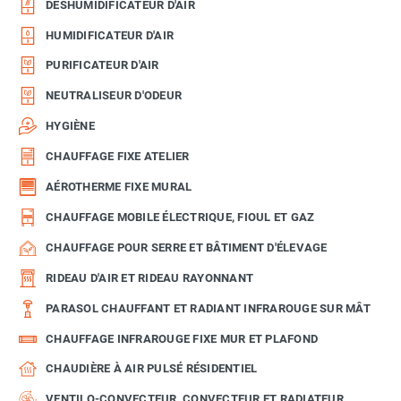
DÉSHUMIDIFICATEUR D'AIR
HUMIDIFICATEUR D'AIR
PURIFICATEUR D'AIR
NEUTRALISEUR D'ODEUR
HYGIÈNE
CHAUFFAGE FIXE ATELIER
AÉROTHERME FIXE MURAL
CHAUFFAGE MOBILE ÉLECTRIQUE, FIOUL ET GAZ
CHAUFFAGE POUR SERRE ET BÂTIMENT D'ÉLEVAGE
RIDEAU D'AIR ET RIDEAU RAYONNANT
PARASOL CHAUFFANT ET RADIANT INFRAROUGE SUR MÂT
CHAUFFAGE INFRAROUGE FIXE MUR ET PLAFOND
CHAUDIÈRE À AIR PULSÉ RÉSIDENTIEL
VENTILO-CONVECTEUR, CONVECTEUR ET RADIATEUR