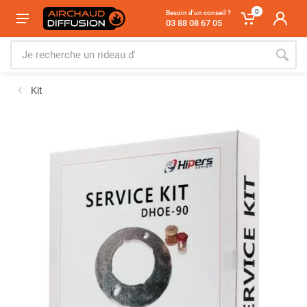
0
Besoin d'un conseil ?
03 88 08 67 05
Kit