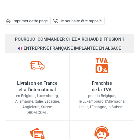
Imprimer cette page
Je souhaite être rappelé
POURQUOI COMMANDER CHEZ AIRCHAUD DIFFUSION ?
ENTREPRISE FRANÇAISE IMPLANTÉE EN ALSACE
Livraison en France
Franchise
et à l'international
de la TVA
en Belgique, Luxembourg,
pour la Belgique,
Allemagne, Italie, Espagne,
le Luxembourg,
l'Allemagne,
Angleterre, Suisse,
l'Italie,
l'Espagne,
la Suisse…
DROM-COM…