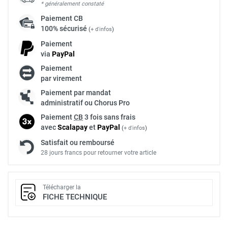
* généralement constaté
Paiement
CB
100% sécurisé
(
+ d'infos
)
Paiement
via
Pay
Pal
Paiement
par virement
Paiement par mandat
administratif ou Chorus Pro
Paiement
CB
3 fois sans frais
avec
Scalapay
et
Pay
Pal
(
+ d'infos
)
Satisfait ou remboursé
28 jours francs pour retourner votre article
Télécharger la
FICHE TECHNIQUE