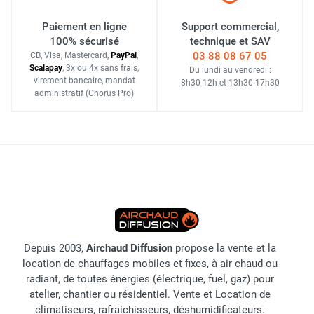
Paiement en ligne
Support commercial,
100% sécurisé
technique et SAV
03 88 08 67 05
CB, Visa, Mastercard,
Pay
Pal
,
Scalapay
,
3x ou 4x sans frais
,
Du lundi au vendredi :
virement bancaire
, mandat
8h30-12h
et
13h30-17h30
administratif
(Chorus Pro)
Depuis 2003,
Airchaud Diffusion
propose la vente et la
location de chauffages mobiles et fixes, à air chaud ou
radiant, de toutes énergies (électrique, fuel, gaz) pour
atelier, chantier ou résidentiel. Vente et Location de
climatiseurs, rafraichisseurs, déshumidificateurs.