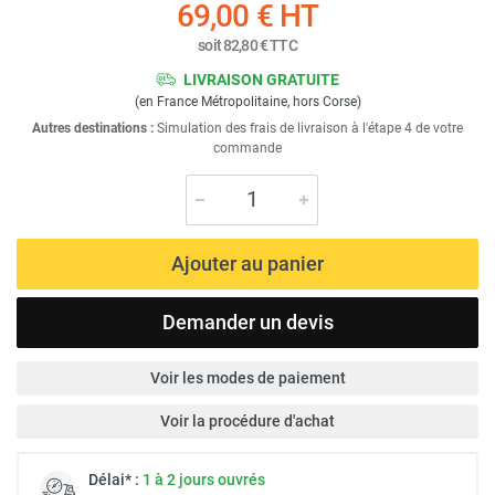
69,00 €
HT
soit
82,80 €
TTC
LIVRAISON GRATUITE
(en France Métropolitaine, hors Corse)
Autres destinations :
Simulation des frais de livraison à l'étape 4 de votre
commande
Ajouter au panier
Demander un devis
Voir les modes de paiement
Voir la procédure d'achat
Délai* :
1 à 2 jours ouvrés