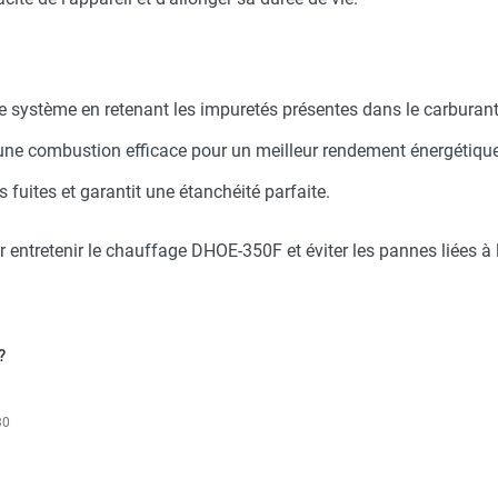
le système en retenant les impuretés présentes dans le carburant
une combustion efficace pour un meilleur rendement énergétique
es fuites et garantit une étanchéité parfaite.
entretenir le chauffage DHOE-350F et éviter les pannes liées à 
?
30