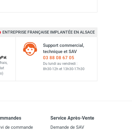
ENTREPRISE FRANÇAISE IMPLANTÉE EN ALSACE
Support commercial,
technique et SAV
03 88 08 67 05
y
Pal
,
frais
,
Du lundi au vendredi :
dat
8h30-12h
et
13h30-17h30
o)
ommandes
Service Après-Vente
ivi de commande
Demande de SAV