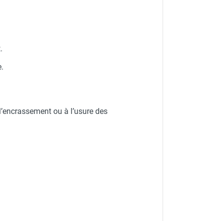
.
.
l’encrassement ou à l’usure des