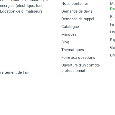
et la location de chauffages
Nous contacter
Mo
énergies (électrique, fuel,
Pa
t Location de climatiseurs,
Demande de devis
Pa
Demande de rappel
Fi
Catalogue
Li
Marques
Ex
Blog
Ga
Thématiques
Dr
Foire aux questions
Ouverture d'un compte
professionnel
raitement de l'air