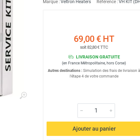
Marque :
Veltron Heaters
Référence :
VH KIT (D
69,00 €
HT
soit
82,80 €
TTC
LIVRAISON GRATUITE
(en France Métropolitaine, hors Corse)
Autres destinations :
Simulation des frais de livraison 
l'étape 4 de votre commande
Ajouter au panier