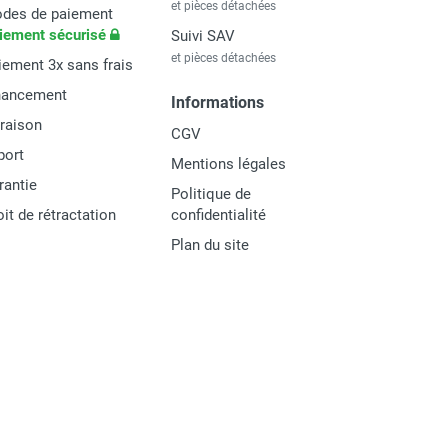
et pièces détachées
des de paiement
iement sécurisé
Suivi SAV
et pièces détachées
iement 3x sans frais
nancement
Informations
vraison
CGV
port
Mentions légales
rantie
Politique de
oit de rétractation
confidentialité
Plan du site