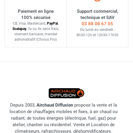
Paiement en ligne
Support commercial,
100% sécurisé
technique et SAV
03 88 08 67 05
CB, Visa, Mastercard,
Pay
Pal
,
Scalapay
,
3x ou 4x sans frais
,
Du lundi au vendredi :
virement bancaire
, mandat
8h30-12h
et
13h30-17h30
administratif
(Chorus Pro)
Depuis 2003,
Airchaud Diffusion
propose la vente et la
location de chauffages mobiles et fixes, à air chaud ou
radiant, de toutes énergies (électrique, fuel, gaz) pour
atelier, chantier ou résidentiel. Vente et Location de
climatiseurs, rafraichisseurs, déshumidificateurs.