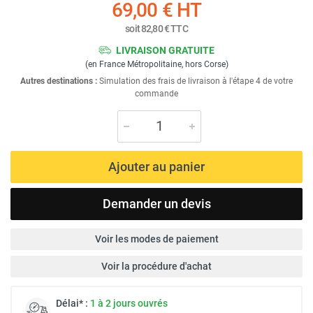
69,00 €
HT
soit
82,80 €
TTC
LIVRAISON GRATUITE
(en France Métropolitaine, hors Corse)
Autres destinations :
Simulation des frais de livraison à l'étape 4 de votre
commande
Ajouter au panier
Demander un devis
Voir les modes de paiement
Voir la procédure d'achat
Délai* :
1 à 2 jours ouvrés