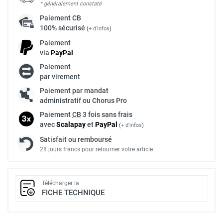
* généralement constaté
Paiement
CB
100% sécurisé
(
+ d'infos
)
Paiement
via
Pay
Pal
Paiement
par virement
Paiement par mandat
administratif ou Chorus Pro
Paiement
CB
3 fois sans frais
avec
Scalapay
et
Pay
Pal
(
+ d'infos
)
Satisfait ou remboursé
28 jours francs pour retourner votre article
Télécharger la
FICHE TECHNIQUE