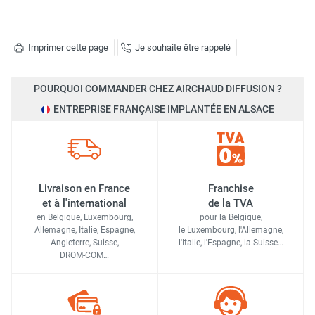
Imprimer cette page
Je souhaite être rappelé
POURQUOI COMMANDER CHEZ AIRCHAUD DIFFUSION ?
ENTREPRISE FRANÇAISE IMPLANTÉE EN ALSACE
Livraison en France
Franchise
et à l'international
de la TVA
en Belgique, Luxembourg,
pour la Belgique,
Allemagne, Italie, Espagne,
le Luxembourg,
l'Allemagne,
Angleterre, Suisse,
l'Italie,
l'Espagne,
la Suisse…
DROM-COM…