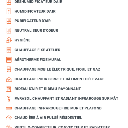
DÉSHUMIDIFICATEUR D'AIR
HUMIDIFICATEUR D'AIR
PURIFICATEUR D'AIR
NEUTRALISEUR D'ODEUR
HYGIÈNE
CHAUFFAGE FIXE ATELIER
AÉROTHERME FIXE MURAL
CHAUFFAGE MOBILE ÉLECTRIQUE, FIOUL ET GAZ
CHAUFFAGE POUR SERRE ET BÂTIMENT D'ÉLEVAGE
RIDEAU D'AIR ET RIDEAU RAYONNANT
PARASOL CHAUFFANT ET RADIANT INFRAROUGE SUR MÂT
CHAUFFAGE INFRAROUGE FIXE MUR ET PLAFOND
CHAUDIÈRE À AIR PULSÉ RÉSIDENTIEL
VENTILO-CONVECTEUR, CONVECTEUR ET RADIATEUR