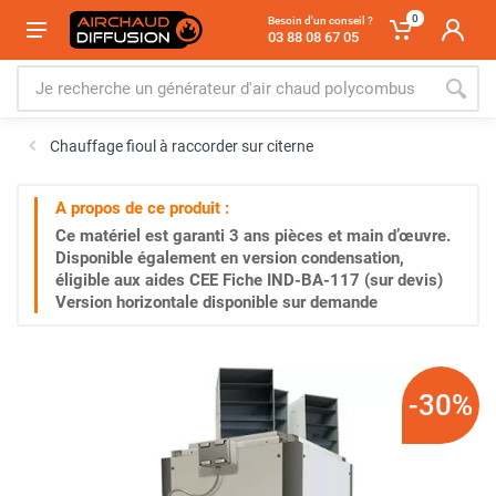
0
Besoin d'un conseil ?
03 88 08 67 05
Chauffage fioul à raccorder sur citerne
A propos de ce produit :
Ce matériel est garanti
3 ans
pièces et main d’œuvre.
Disponible également en version condensation,
éligible aux aides CEE Fiche IND-BA-117 (sur devis)
Version horizontale disponible sur demande
-30%