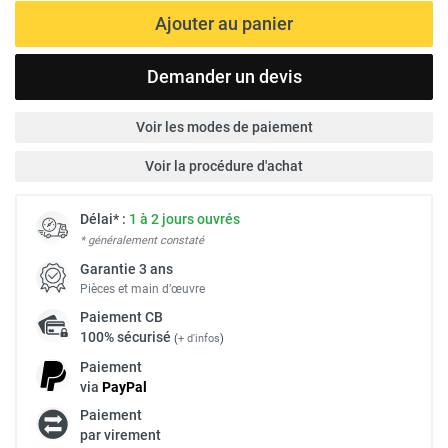
Ajouter au panier
Demander un devis
Voir les modes de paiement
Voir la procédure d'achat
Délai* :
1 à 2 jours ouvrés
* généralement constaté
Garantie 3 ans
Pièces et main d’œuvre
Paiement
CB
100% sécurisé
(
+ d'infos
)
Paiement
via
Pay
Pal
Paiement
par virement