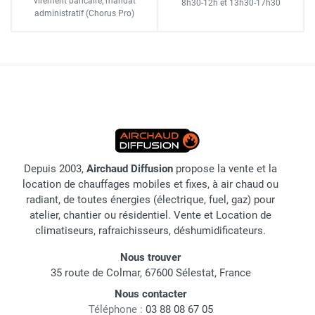
virement bancaire
, mandat
8h30-12h
et
13h30-17h30
administratif
(Chorus Pro)
Depuis 2003,
Airchaud Diffusion
propose la vente et la
location de chauffages mobiles et fixes, à air chaud ou
radiant, de toutes énergies (électrique, fuel, gaz) pour
atelier, chantier ou résidentiel. Vente et Location de
climatiseurs, rafraichisseurs, déshumidificateurs.
Nous trouver
35 route de Colmar, 67600 Sélestat, France
Nous contacter
Téléphone :
03 88 08 67 05