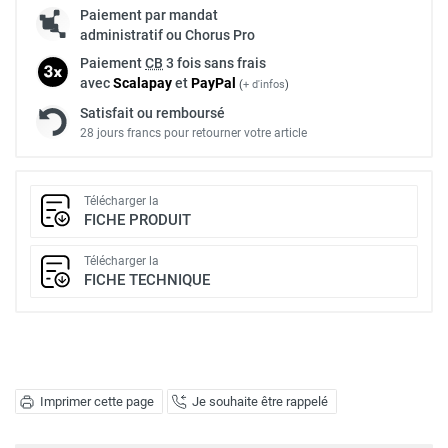
Paiement par mandat
administratif ou Chorus Pro
Paiement
CB
3 fois sans frais
avec
Scalapay
et
Pay
Pal
(
+ d'infos
)
Satisfait ou remboursé
28 jours francs pour retourner votre article
Télécharger la
FICHE PRODUIT
Télécharger la
FICHE TECHNIQUE
Imprimer cette page
Je souhaite être rappelé