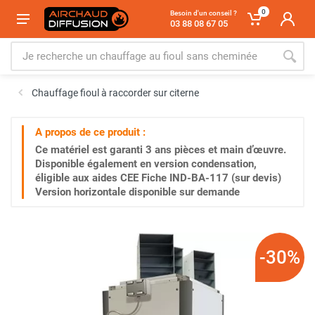
0
Besoin d'un conseil ?
03 88 08 67 05
Chauffage fioul à raccorder sur citerne
A propos de ce produit :
Ce matériel est garanti
3 ans
pièces et main d’œuvre.
Disponible également en version condensation,
éligible aux aides CEE Fiche IND-BA-117 (sur devis)
Version horizontale disponible sur demande
-30%