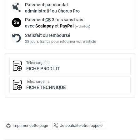
Paiement par mandat
administratif ou Chorus Pro
Paiement
CB
3 fois sans frais
avec
Scalapay
et
Pay
Pal
(
+ d'infos
)
Satisfait ou remboursé
28 jours francs pour retourner votre article
Télécharger la
FICHE PRODUIT
Télécharger la
FICHE TECHNIQUE
Imprimer cette page
Je souhaite être rappelé