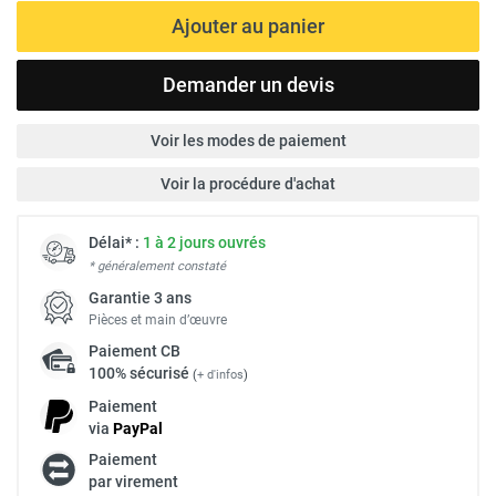
Ajouter au panier
Demander un devis
Voir les modes de paiement
Voir la procédure d'achat
Délai* :
1 à 2 jours ouvrés
* généralement constaté
Garantie 3 ans
Pièces et main d’œuvre
Paiement
CB
100% sécurisé
(
+ d'infos
)
Paiement
via
Pay
Pal
Paiement
par virement