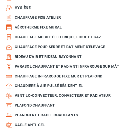
HYGIÈNE
CHAUFFAGE FIXE ATELIER
AÉROTHERME FIXE MURAL
CHAUFFAGE MOBILE ÉLECTRIQUE, FIOUL ET GAZ
CHAUFFAGE POUR SERRE ET BÂTIMENT D'ÉLEVAGE
RIDEAU D'AIR ET RIDEAU RAYONNANT
PARASOL CHAUFFANT ET RADIANT INFRAROUGE SUR MÂT
CHAUFFAGE INFRAROUGE FIXE MUR ET PLAFOND
CHAUDIÈRE À AIR PULSÉ RÉSIDENTIEL
VENTILO-CONVECTEUR, CONVECTEUR ET RADIATEUR
PLAFOND CHAUFFANT
PLANCHER ET CÂBLE CHAUFFANTS
CÂBLE ANTI-GEL