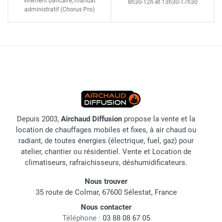
virement bancaire
, mandat
8h30-12h
et
13h30-17h30
administratif
(Chorus Pro)
Depuis 2003,
Airchaud Diffusion
propose la vente et la
location de chauffages mobiles et fixes, à air chaud ou
radiant, de toutes énergies (électrique, fuel, gaz) pour
atelier, chantier ou résidentiel. Vente et Location de
climatiseurs, rafraichisseurs, déshumidificateurs.
Nous trouver
35 route de Colmar, 67600 Sélestat, France
Nous contacter
Téléphone :
03 88 08 67 05