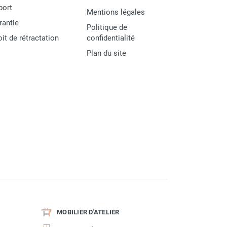
port
Mentions légales
rantie
Politique de
oit de rétractation
confidentialité
Plan du site
MOBILIER D'ATELIER