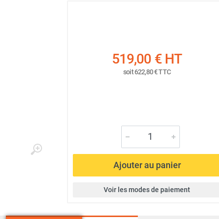
519,00 €
HT
soit
622,80 €
TTC
Ajouter au panier
Voir les modes de paiement