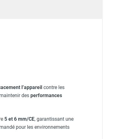
cacement l’appareil
contre les
à maintenir des
performances
re
5 et 6 mm/CE
, garantissant une
commandé pour les environnements