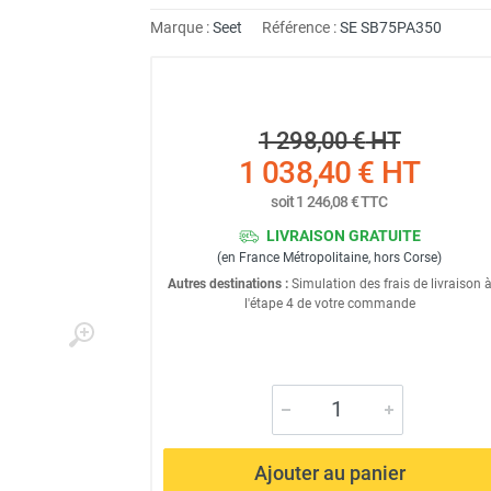
Marque :
Seet
Référence :
SE SB75PA350
1 298,00 €
HT
1 038,40 €
HT
soit
1 246,08 €
TTC
LIVRAISON GRATUITE
(en France Métropolitaine, hors Corse)
Autres destinations :
Simulation des frais de livraison 
l'étape 4 de votre commande
Ajouter au panier