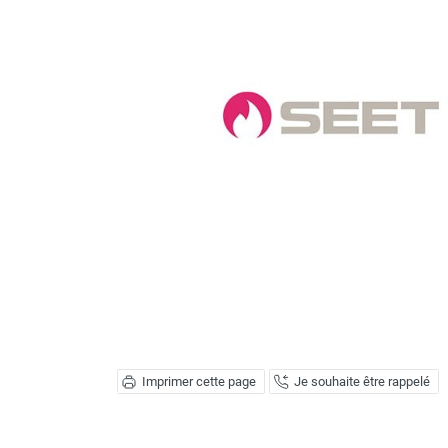
Brumisateur d'air
Coffret de brumisation
Ventilateur brumisateur
Ventilateur / extracteur d'air mobile
Brasseur d'air
Ventilateur fixe
Ventilateur industriel
Ventilateur de chantier
Ventilateur centrifuge
Ventilateur de sol
Ventilateur sur pied
Ventilateur de bureau
Ventilateur de table
Extracteur d'air mural
Extracteur d'air mural hélicoïde
Extracteur d'air mural centrifuge
Imprimer cette page
Je souhaite être rappelé
Extracteur d'air mural ATEX
Extracteur d'air mural résidentiel