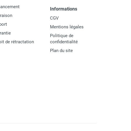
nancement
Informations
vraison
CGV
port
Mentions légales
rantie
Politique de
oit de rétractation
confidentialité
Plan du site