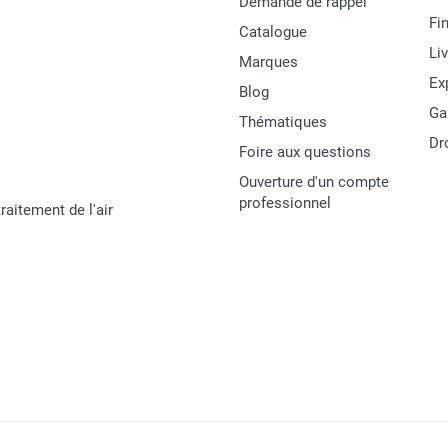
Demande de rappel
Fi
Catalogue
Li
Marques
Ex
Blog
Ga
Thématiques
Dr
Foire aux questions
Ouverture d'un compte
professionnel
raitement de l'air