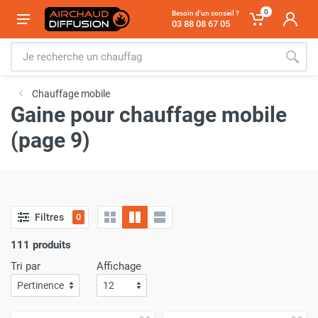
0
Besoin d'un conseil ?
03 88 08 67 05
Chauffage mobile
Gaine pour chauffage mobile
(page 9)
Filtres
0
111 produits
Tri par
Affichage