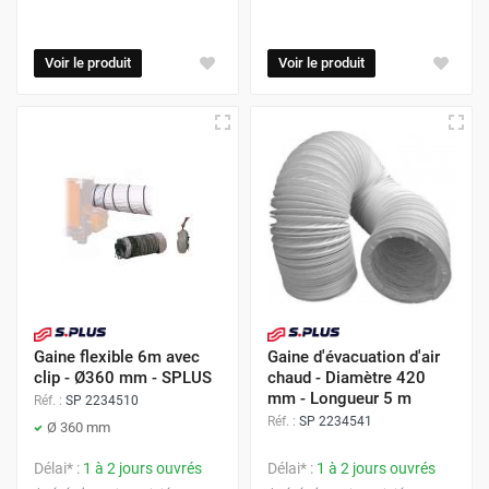
Voir le produit
Voir le produit
Gaine flexible 6m avec
Gaine d'évacuation d'air
clip - Ø360 mm - SPLUS
chaud - Diamètre 420
mm - Longueur 5 m
Réf. :
SP 2234510
Réf. :
SP 2234541
Ø 360 mm
Délai* :
1 à 2 jours ouvrés
Délai* :
1 à 2 jours ouvrés