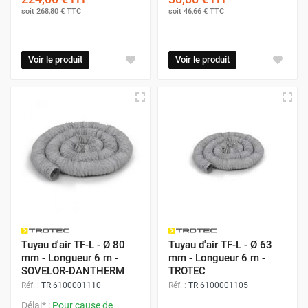
soit
268,80 €
TTC
soit
46,66 €
TTC
Voir le produit
Voir le produit
Tuyau d'air TF-L - Ø 80
Tuyau d'air TF-L - Ø 63
mm - Longueur 6 m -
mm - Longueur 6 m -
SOVELOR-DANTHERM
TROTEC
Réf. :
TR 6100001110
Réf. :
TR 6100001105
Délai* :
Pour cause de