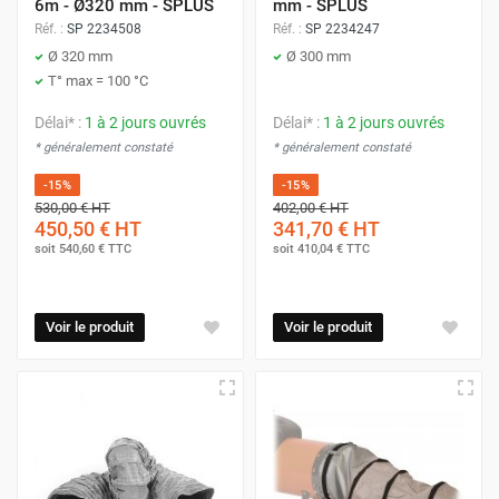
6m - Ø320 mm - SPLUS
mm - SPLUS
Réf. :
SP 2234508
Réf. :
SP 2234247
Ø 320 mm
Ø 300 mm
T° max = 100 °C
Délai* :
1 à 2 jours ouvrés
Délai* :
1 à 2 jours ouvrés
* généralement constaté
* généralement constaté
-15%
-15%
530,00 €
HT
402,00 €
HT
450,50 €
HT
341,70 €
HT
soit
540,60 €
TTC
soit
410,04 €
TTC
Voir le produit
Voir le produit