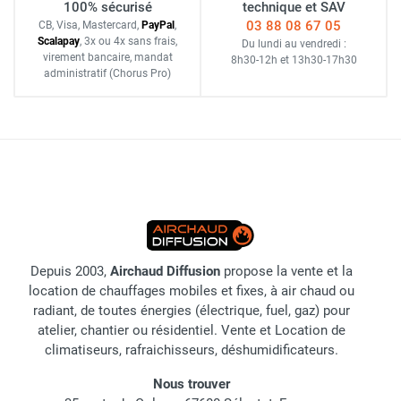
100% sécurisé
technique et SAV
03 88 08 67 05
CB, Visa, Mastercard,
Pay
Pal
,
Scalapay
,
3x ou 4x sans frais
,
Du lundi au vendredi :
virement bancaire
, mandat
8h30-12h
et
13h30-17h30
administratif
(Chorus Pro)
Depuis 2003,
Airchaud Diffusion
propose la vente et la
location de chauffages mobiles et fixes, à air chaud ou
radiant, de toutes énergies (électrique, fuel, gaz) pour
atelier, chantier ou résidentiel. Vente et Location de
climatiseurs, rafraichisseurs, déshumidificateurs.
Nous trouver