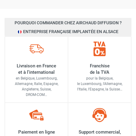
POURQUOI COMMANDER CHEZ AIRCHAUD DIFFUSION ?
ENTREPRISE FRANÇAISE IMPLANTÉE EN ALSACE
Livraison en France
Franchise
et à l'international
de la TVA
en Belgique, Luxembourg,
pour la Belgique,
Allemagne, Italie, Espagne,
le Luxembourg,
l'Allemagne,
Angleterre, Suisse,
l'Italie,
l'Espagne,
la Suisse…
DROM-COM…
Paiement en ligne
Support commercial,