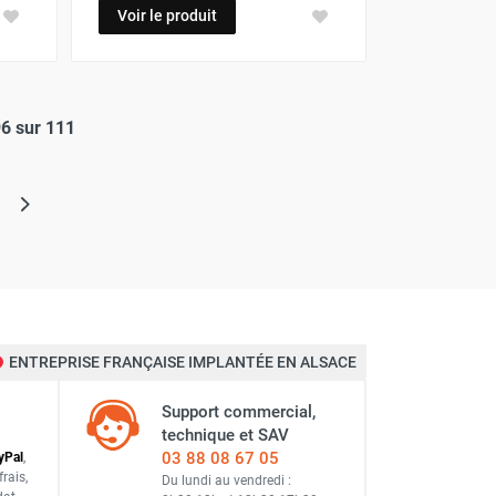
Voir le produit
96 sur 111
lle)
ENTREPRISE FRANÇAISE IMPLANTÉE EN ALSACE
Support commercial,
technique et SAV
03 88 08 67 05
y
Pal
,
frais
,
Du lundi au vendredi :