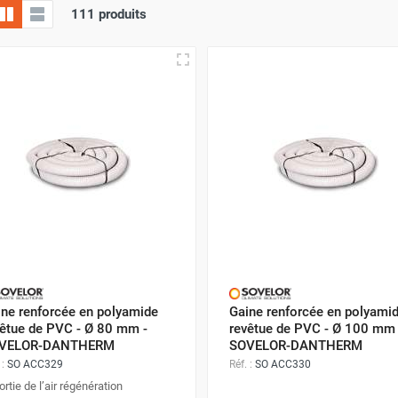
111 produits
ine renforcée en polyamide
Gaine renforcée en polyami
vêtue de PVC - Ø 80 mm -
revêtue de PVC - Ø 100 mm 
VELOR-DANTHERM
SOVELOR-DANTHERM
 :
SO ACC329
Réf. :
SO ACC330
ortie de l’air régénération