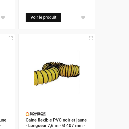
Voir le produit
aune
Gaine flexible PVC noir et jaune
-
- Longueur 7,6 m - Ø 407 mm -