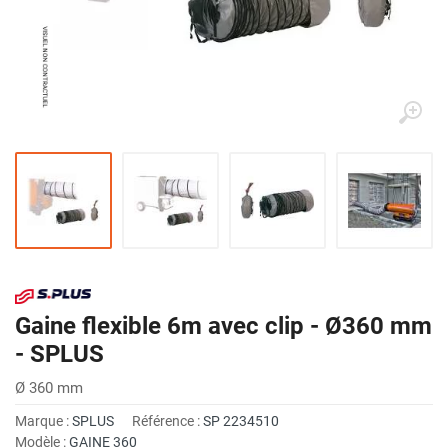
Gaine flexible 6m avec clip - Ø360 mm
- SPLUS
Ø 360 mm
Marque :
SPLUS
Référence :
SP 2234510
Modèle :
GAINE 360