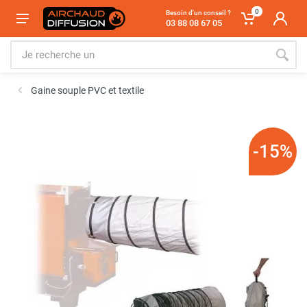
0
Besoin d'un conseil ?
03 88 08 67 05
Gaine souple PVC et textile
-15%