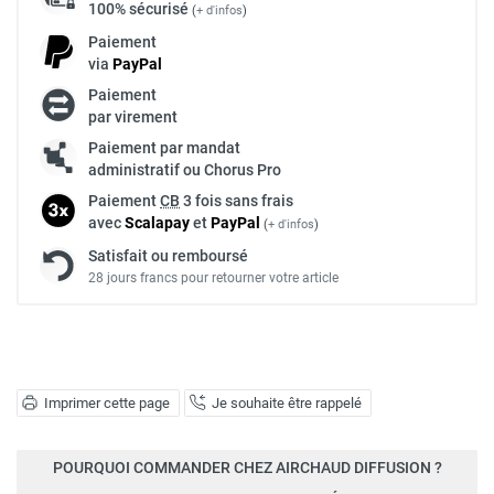
100% sécurisé
(
+ d'infos
)
Paiement
via
Pay
Pal
Paiement
par virement
Paiement par mandat
administratif ou Chorus Pro
Paiement
CB
3 fois sans frais
avec
Scalapay
et
Pay
Pal
(
+ d'infos
)
Satisfait ou remboursé
28 jours francs pour retourner votre article
Imprimer cette page
Je souhaite être rappelé
POURQUOI COMMANDER CHEZ AIRCHAUD DIFFUSION ?