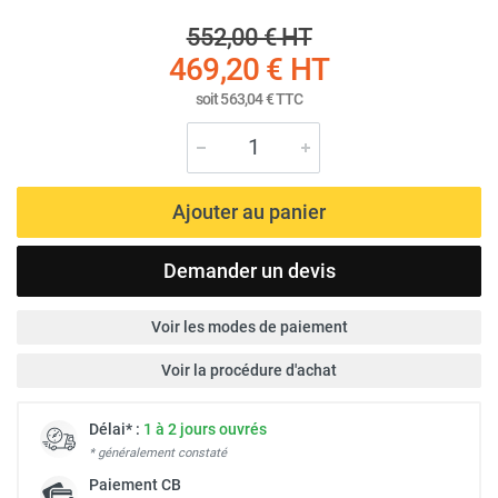
552,00 €
HT
469,20 €
HT
soit
563,04 €
TTC
Ajouter au panier
Demander un devis
Voir les modes de paiement
Voir la procédure d'achat
Délai* :
1 à 2 jours ouvrés
* généralement constaté
Paiement
CB