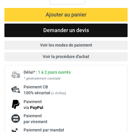
Ajouter au panier
Demander un devis
Voir les modes de paiement
Voir la procédure d'achat
Délai* :
1 à 2 jours ouvrés
* généralement constaté
Paiement
CB
100% sécurisé
(
+ d'infos
)
Paiement
via
Pay
Pal
Paiement
par virement
Paiement par mandat