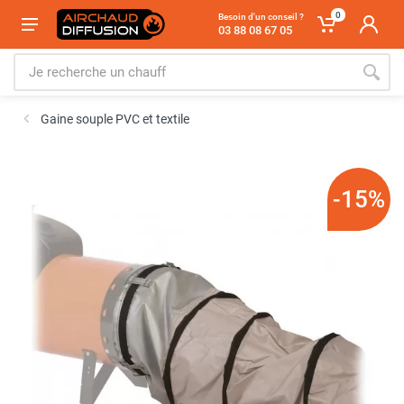
0
Besoin d'un conseil ?
03 88 08 67 05
Gaine souple PVC et textile
-15%