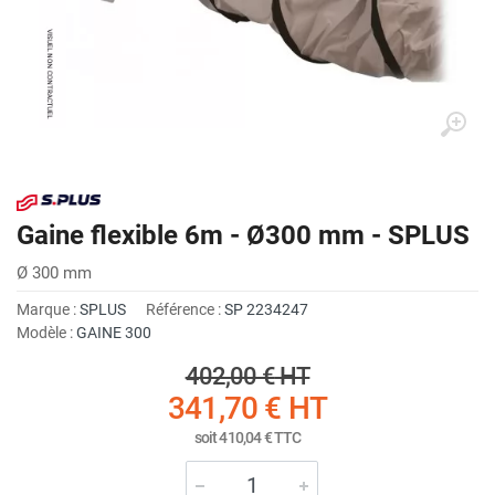
Gaine flexible 6m - Ø300 mm - SPLUS
Ø 300 mm
Marque :
SPLUS
Référence :
SP 2234247
Modèle :
GAINE 300
402,00 €
HT
341,70 €
HT
soit
410,04 €
TTC