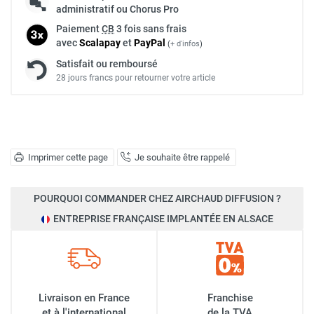
administratif ou Chorus Pro
Paiement
CB
3 fois sans frais
avec
Scalapay
et
Pay
Pal
(
+ d'infos
)
Satisfait ou remboursé
28 jours francs pour retourner votre article
Imprimer cette page
Je souhaite être rappelé
POURQUOI COMMANDER CHEZ AIRCHAUD DIFFUSION ?
ENTREPRISE FRANÇAISE IMPLANTÉE EN ALSACE
Livraison en France
Franchise
et à l'international
de la TVA