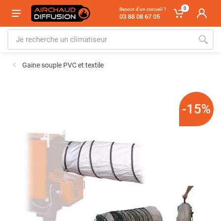
0
Besoin d'un conseil ?
03 88 08 67 05
Gaine souple PVC et textile
-15%