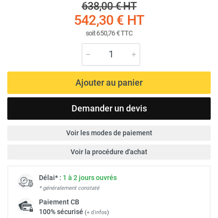
638,00 €
HT
542,30 €
HT
soit
650,76 €
TTC
Ajouter au panier
Demander un devis
Voir les modes de paiement
Voir la procédure d'achat
Délai* :
1 à 2 jours ouvrés
* généralement constaté
Paiement
CB
100% sécurisé
(
+ d'infos
)