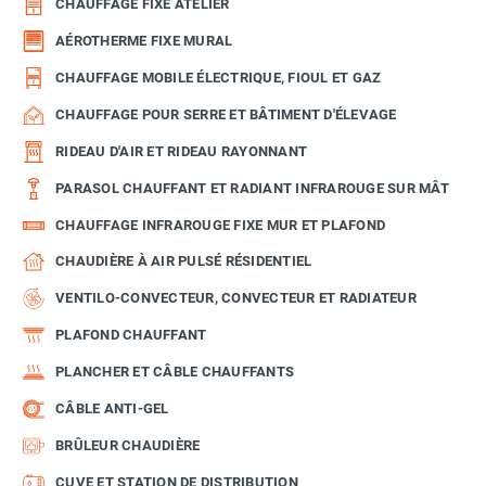
CHAUFFAGE FIXE ATELIER
AÉROTHERME FIXE MURAL
CHAUFFAGE MOBILE ÉLECTRIQUE, FIOUL ET GAZ
CHAUFFAGE POUR SERRE ET BÂTIMENT D'ÉLEVAGE
RIDEAU D'AIR ET RIDEAU RAYONNANT
PARASOL CHAUFFANT ET RADIANT INFRAROUGE SUR MÂT
CHAUFFAGE INFRAROUGE FIXE MUR ET PLAFOND
CHAUDIÈRE À AIR PULSÉ RÉSIDENTIEL
VENTILO-CONVECTEUR, CONVECTEUR ET RADIATEUR
PLAFOND CHAUFFANT
PLANCHER ET CÂBLE CHAUFFANTS
CÂBLE ANTI-GEL
BRÛLEUR CHAUDIÈRE
CUVE ET STATION DE DISTRIBUTION