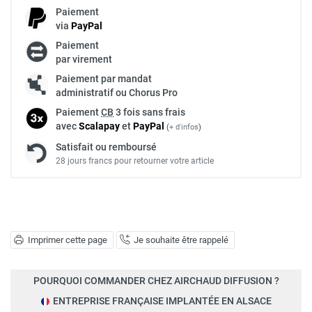
Paiement
via
Pay
Pal
Paiement
par virement
Paiement par mandat
administratif ou Chorus Pro
Paiement
CB
3 fois sans frais
avec
Scalapay
et
Pay
Pal
(
+ d'infos
)
Satisfait ou remboursé
28 jours francs pour retourner votre article
Imprimer cette page
Je souhaite être rappelé
POURQUOI COMMANDER CHEZ AIRCHAUD DIFFUSION ?
ENTREPRISE FRANÇAISE IMPLANTÉE EN ALSACE