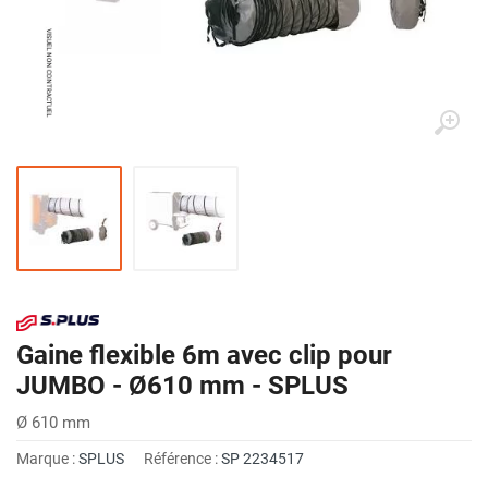
Gaine flexible 6m avec clip pour
JUMBO - Ø610 mm - SPLUS
Ø 610 mm
Marque :
SPLUS
Référence :
SP 2234517