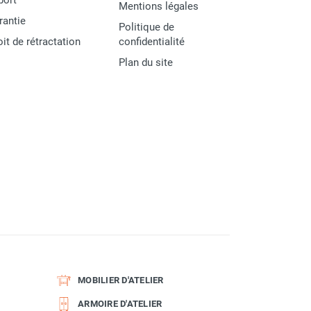
port
Mentions légales
rantie
Politique de
oit de rétractation
confidentialité
Plan du site
MOBILIER D'ATELIER
ARMOIRE D'ATELIER