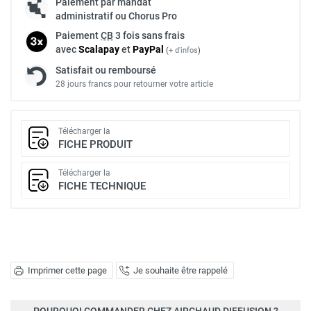
Paiement par mandat
administratif ou Chorus Pro
Paiement
CB
3 fois sans frais
avec
Scalapay
et
Pay
Pal
(
+ d'infos
)
Satisfait ou remboursé
28 jours francs pour retourner votre article
Télécharger la
FICHE PRODUIT
Télécharger la
FICHE TECHNIQUE
Imprimer cette page
Je souhaite être rappelé