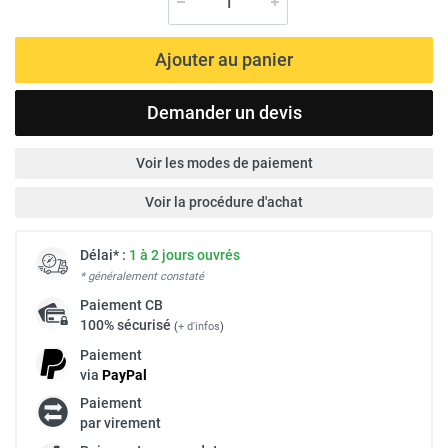
Ajouter au panier
Demander un devis
Voir les modes de paiement
Voir la procédure d'achat
Délai* :
1 à 2 jours ouvrés
* généralement constaté
Paiement
CB
100% sécurisé
(
+ d'infos
)
Paiement
via
Pay
Pal
Paiement
par virement