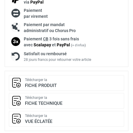
via
Pay
Pal
Paiement
par virement
Paiement par mandat
administratif ou Chorus Pro
Paiement
CB
3 fois sans frais
avec
Scalapay
et
Pay
Pal
(
+ d'infos
)
Satisfait ou remboursé
28 jours francs pour retourner votre article
Télécharger la
FICHE PRODUIT
Télécharger la
FICHE TECHNIQUE
Télécharger la
VUE ÉCLATÉE