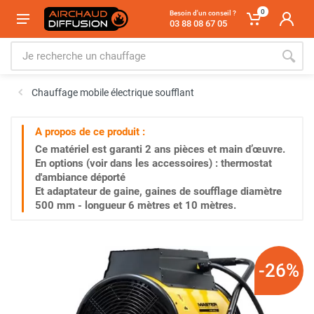
0
Besoin d'un conseil ?
03 88 08 67 05
Chauffage mobile électrique soufflant
A propos de ce produit :
Ce matériel est garanti
2 ans
pièces et main d’œuvre.
En options (voir dans les accessoires) : thermostat
d'ambiance déporté
Et adaptateur de gaine, gaines de soufflage diamètre
500 mm - longueur 6 mètres et 10 mètres.
-26%