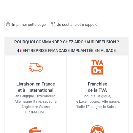
Imprimer cette page
Je souhaite être rappelé
POURQUOI COMMANDER CHEZ AIRCHAUD DIFFUSION ?
ENTREPRISE FRANÇAISE IMPLANTÉE EN ALSACE
Livraison en France
Franchise
et à l'international
de la TVA
en Belgique, Luxembourg,
pour la Belgique,
Allemagne, Italie, Espagne,
le Luxembourg,
l'Allemagne,
Angleterre, Suisse,
l'Italie,
l'Espagne,
la Suisse…
DROM-COM…