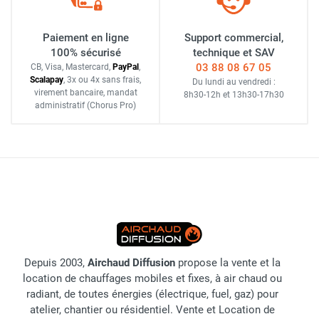
Paiement en ligne
Support commercial,
100% sécurisé
technique et SAV
03 88 08 67 05
CB, Visa, Mastercard,
Pay
Pal
,
Scalapay
,
3x ou 4x sans frais
,
Du lundi au vendredi :
virement bancaire
, mandat
8h30-12h
et
13h30-17h30
administratif
(Chorus Pro)
Depuis 2003,
Airchaud Diffusion
propose la vente et la
location de chauffages mobiles et fixes, à air chaud ou
radiant, de toutes énergies (électrique, fuel, gaz) pour
atelier, chantier ou résidentiel. Vente et Location de