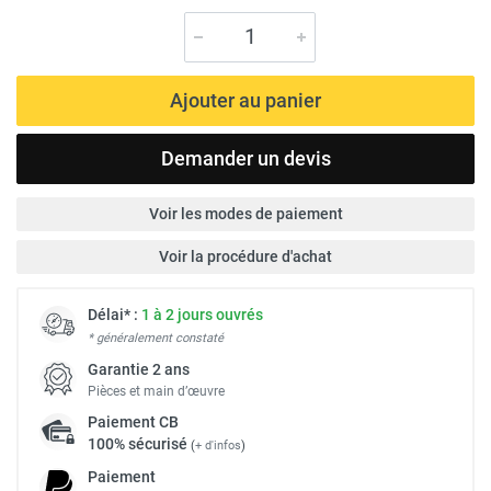
Ajouter au panier
Demander un devis
Voir les modes de paiement
Voir la procédure d'achat
Délai* :
1 à 2 jours ouvrés
* généralement constaté
Garantie 2 ans
Pièces et main d’œuvre
Paiement
CB
100% sécurisé
(
+ d'infos
)
Paiement