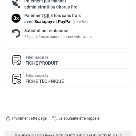
Paiement par mandat
administratif ou Chorus Pro
Paiement
CB
3 fois sans frais
avec
Scalapay
et
Pay
Pal
(
+ d'infos
)
Satisfait ou remboursé
28 jours francs pour retourner votre article
Télécharger la
FICHE PRODUIT
Télécharger la
FICHE TECHNIQUE
Imprimer cette page
Je souhaite être rappelé