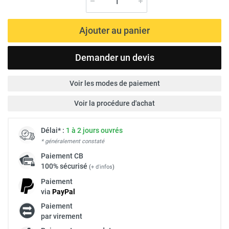
Ajouter au panier
Demander un devis
Voir les modes de paiement
Voir la procédure d'achat
Délai* :
1 à 2 jours ouvrés
* généralement constaté
Paiement
CB
100% sécurisé
(
+ d'infos
)
Paiement
via
Pay
Pal
Paiement
par virement