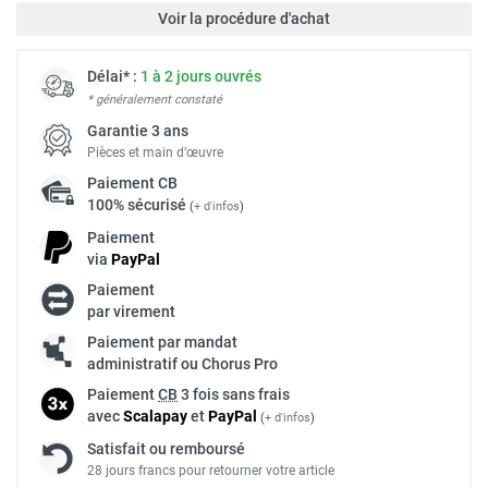
Voir la procédure d'achat
Délai* :
1 à 2 jours ouvrés
* généralement constaté
Garantie 3 ans
Pièces et main d’œuvre
Paiement
CB
100% sécurisé
(
+ d'infos
)
Paiement
via
Pay
Pal
Paiement
par virement
Paiement par mandat
administratif ou Chorus Pro
Paiement
CB
3 fois sans frais
avec
Scalapay
et
Pay
Pal
(
+ d'infos
)
Satisfait ou remboursé
28 jours francs pour retourner votre article