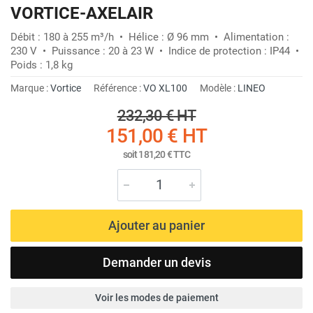
VORTICE-AXELAIR
Débit : 180 à 255 m³/h • Hélice : Ø 96 mm • Alimentation :
230 V • Puissance : 20 à 23 W • Indice de protection : IP44 •
Poids : 1,8 kg
Marque :
Vortice
Référence :
VO XL100
Modèle :
LINEO
232,30 €
HT
151,00 €
HT
soit
181,20 €
TTC
Ajouter au panier
Demander un devis
Voir les modes de paiement