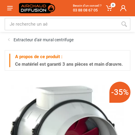
0
Besoin d'un conseil ?
03 88 08 67 05
Extracteur d'air mural centrifuge
A propos de ce produit :
Ce matériel est garanti
3 ans
pièces et main d’œuvre.
-35%