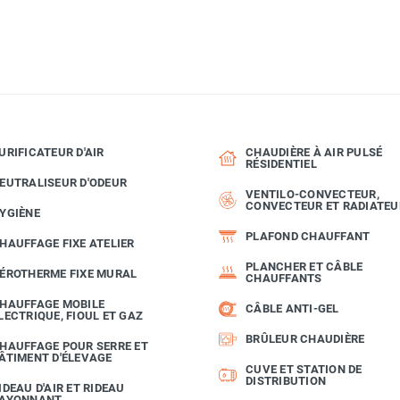
URIFICATEUR D'AIR
CHAUDIÈRE À AIR PULSÉ
RÉSIDENTIEL
EUTRALISEUR D'ODEUR
VENTILO-CONVECTEUR,
CONVECTEUR ET RADIATEU
YGIÈNE
PLAFOND CHAUFFANT
HAUFFAGE FIXE ATELIER
PLANCHER ET CÂBLE
ÉROTHERME FIXE MURAL
CHAUFFANTS
HAUFFAGE MOBILE
CÂBLE ANTI-GEL
LECTRIQUE, FIOUL ET GAZ
BRÛLEUR CHAUDIÈRE
HAUFFAGE POUR SERRE ET
ÂTIMENT D'ÉLEVAGE
CUVE ET STATION DE
DISTRIBUTION
IDEAU D'AIR ET RIDEAU
AYONNANT