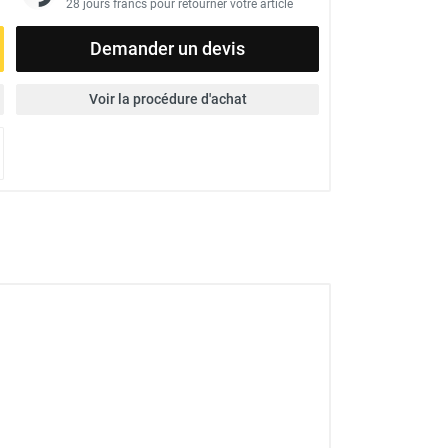
28 jours francs pour retourner votre article
Demander un devis
Voir la procédure d'achat