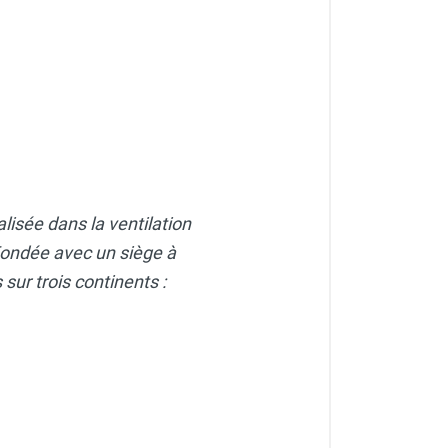
lisée dans la ventilation
. Fondée avec un siège à
sur trois continents :