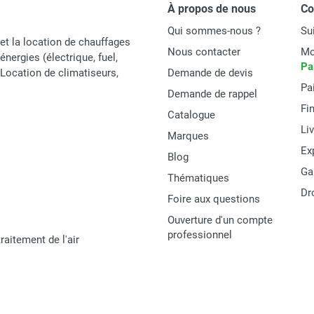
À propos de nous
C
8010300129945
Qui sommes-nous ?
Su
et la location de chauffages
ACCESSOIRES
Nous contacter
Mo
énergies (électrique, fuel,
Pa
t Location de climatiseurs,
Demande de devis
Pa
Demande de rappel
Fi
Catalogue
Li
Marques
Ex
Blog
Ga
Thématiques
Dr
Foire aux questions
Ouverture d'un compte
professionnel
raitement de l'air