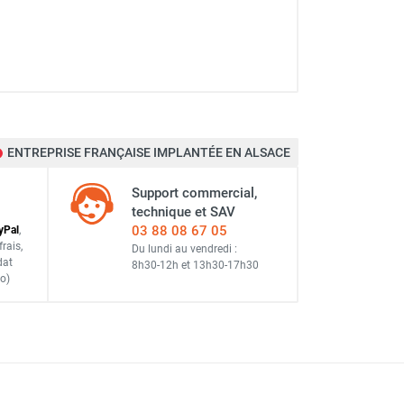
ENTREPRISE FRANÇAISE IMPLANTÉE EN ALSACE
Support commercial,
technique et SAV
03 88 08 67 05
y
Pal
,
frais
,
Du lundi au vendredi :
dat
8h30-12h
et
13h30-17h30
o)