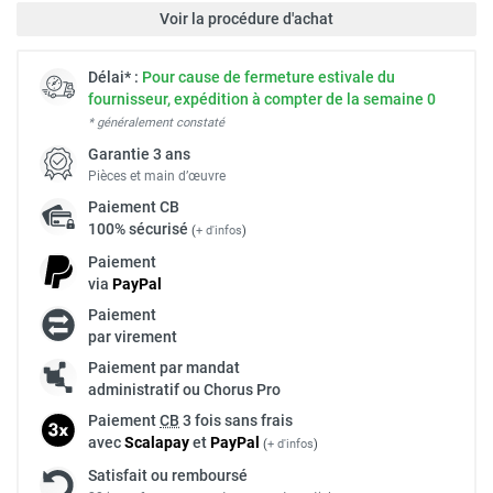
Voir la procédure d'achat
Délai* :
Pour cause de fermeture estivale du
fournisseur, expédition à compter de la semaine 0
* généralement constaté
Garantie 3 ans
Pièces et main d’œuvre
Paiement
CB
100% sécurisé
(
+ d'infos
)
Paiement
via
Pay
Pal
Paiement
par virement
Paiement par mandat
administratif ou Chorus Pro
Paiement
CB
3 fois sans frais
avec
Scalapay
et
Pay
Pal
(
+ d'infos
)
Satisfait ou remboursé