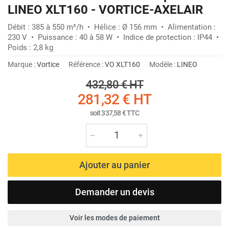
LINEO XLT160 - VORTICE-AXELAIR
Débit : 385 à 550 m³/h • Hélice : Ø 156 mm • Alimentation :
230 V • Puissance : 40 à 58 W • Indice de protection : IP44 •
Poids : 2,8 kg
Marque :
Vortice
Référence :
VO XLT160
Modèle :
LINEO
432,80 €
HT
281,32 €
HT
soit
337,58 €
TTC
Ajouter au panier
Demander un devis
Voir les modes de paiement