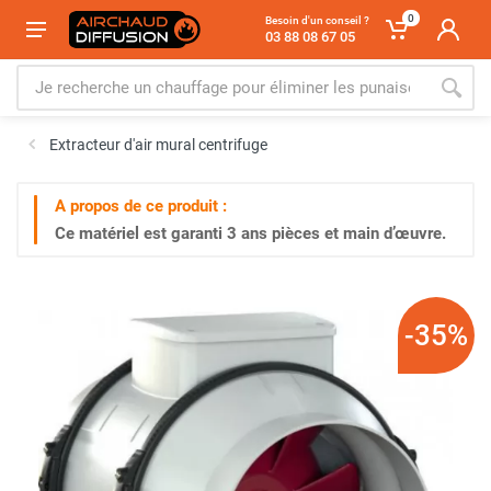
0
Besoin d'un conseil ?
03 88 08 67 05
Extracteur d'air mural centrifuge
A propos de ce produit :
Ce matériel est garanti
3 ans
pièces et main d’œuvre.
-35%