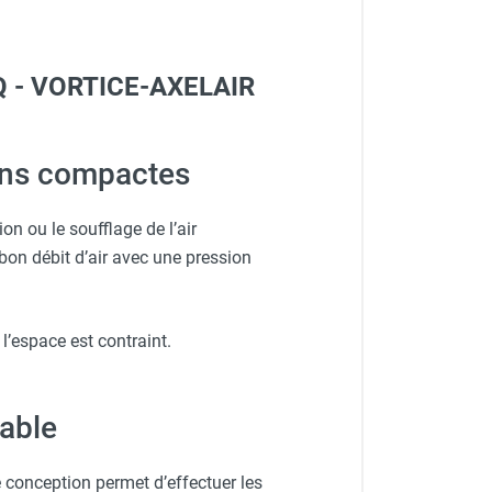
0Q - VORTICE-AXELAIR
ions compactes
 ou le soufflage de l’air
on débit d’air avec une pression
l’espace est contraint.
able
 conception permet d’effectuer les