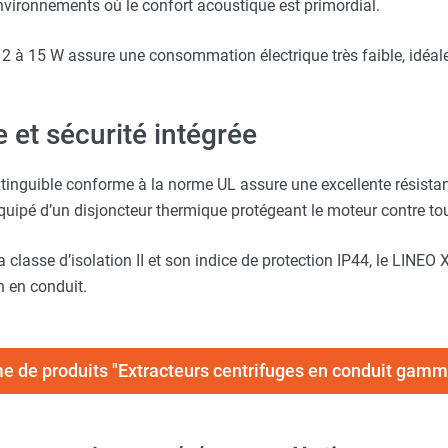
nvironnements où le confort acoustique est primordial.
2 à 15 W assure une consommation électrique très faible, idéale
 et sécurité intégrée
tinguible conforme à la norme UL assure une excellente résista
équipé d’un disjoncteur thermique protégeant le moteur contre to
 classe d’isolation II et son indice de protection IP44, le LINE
on en conduit.
e de produits "Extracteurs centrifuges en conduit gam