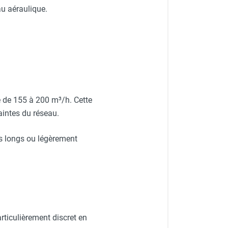
u aéraulique.
le de 155 à 200 m³/h. Cette
aintes du réseau.
ts longs ou légèrement
ticulièrement discret en