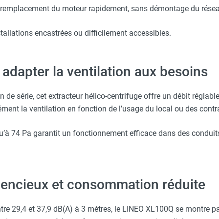
 remplacement du moteur rapidement, sans démontage du résea
tallations encastrées ou difficilement accessibles.
adapter la ventilation aux besoins
n de série, cet extracteur hélico-centrifuge offre un débit réglab
ment la ventilation en fonction de l’usage du local ou des contr
qu’à 74 Pa garantit un fonctionnement efficace dans des condui
lencieux et consommation réduite
re 29,4 et 37,9 dB(A) à 3 mètres, le LINEO XL100Q se montre par