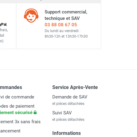
Support commercial,
ORTICE-AXELAIR
technique et SAV
03 88 08 67 05
y
Pal
,
frais
,
Du lundi au vendredi :
dat
8h30-12h
et
13h30-17h30
o)
TICE-AXELAIR
ommandes
Service Après-Vente
ivi de commande
Demande de SAV
et pièces détachées
des de paiement
iement sécurisé
Suivi SAV
et pièces détachées
iement 3x sans frais
nancement
Informations