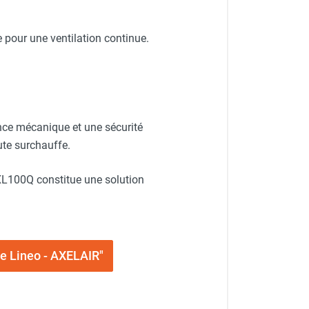
 pour une ventilation continue.
nce mécanique et une sécurité
ute surchauffe.
O XL100Q constitue une solution
me Lineo - AXELAIR"