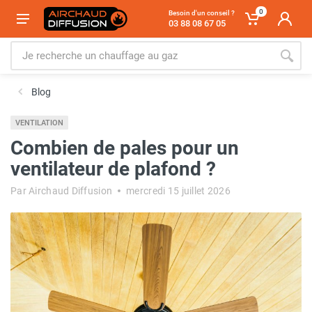
0
Besoin d'un conseil ?
03 88 08 67 05
Blog
VENTILATION
Combien de pales pour un
ventilateur de plafond ?
Par Airchaud Diffusion
mercredi 15 juillet 2026