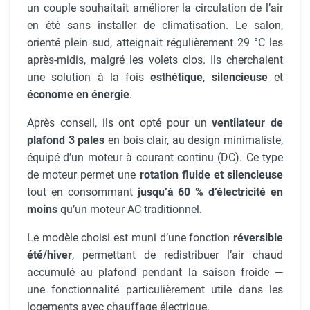
un couple souhaitait améliorer la circulation de l’air
en été sans installer de climatisation. Le salon,
orienté plein sud, atteignait régulièrement 29 °C les
après-midis, malgré les volets clos. Ils cherchaient
une solution à la fois
esthétique
,
silencieuse
et
économe en énergie
.
Après conseil, ils ont opté pour un
ventilateur de
plafond 3 pales
en bois clair, au design minimaliste,
équipé d’un moteur à courant continu (DC). Ce type
de moteur permet une
rotation fluide et silencieuse
tout en consommant
jusqu’à 60 % d’électricité en
moins
qu’un moteur AC traditionnel.
Le modèle choisi est muni d’une fonction
réversible
été/hiver
, permettant de redistribuer l’air chaud
accumulé au plafond pendant la saison froide —
une fonctionnalité particulièrement utile dans les
logements avec chauffage électrique.