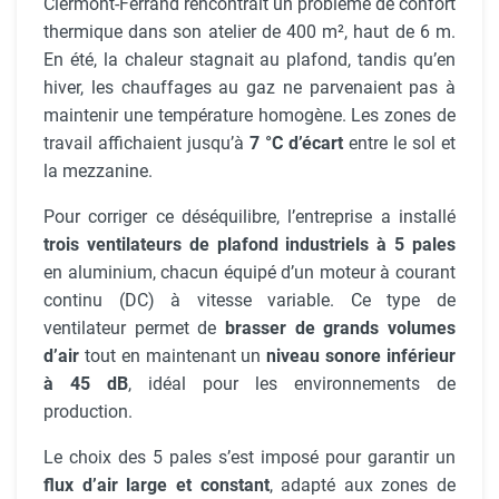
Clermont-Ferrand rencontrait un problème de confort
thermique dans son atelier de 400 m², haut de 6 m.
En été, la chaleur stagnait au plafond, tandis qu’en
hiver, les chauffages au gaz ne parvenaient pas à
maintenir une température homogène. Les zones de
travail affichaient jusqu’à
7 °C d’écart
entre le sol et
la mezzanine.
Pour corriger ce déséquilibre, l’entreprise a installé
trois ventilateurs de plafond industriels à 5 pales
en aluminium, chacun équipé d’un moteur à courant
continu (DC) à vitesse variable. Ce type de
ventilateur permet de
brasser de grands volumes
d’air
tout en maintenant un
niveau sonore inférieur
à 45 dB
, idéal pour les environnements de
production.
Le choix des 5 pales s’est imposé pour garantir un
flux d’air large et constant
, adapté aux zones de