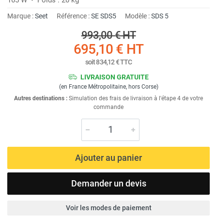
Marque :
Seet
Référence :
SE SDS5
Modèle :
SDS 5
993,00 €
HT
695,10 €
HT
soit
834,12 €
TTC
LIVRAISON GRATUITE
(en France Métropolitaine, hors Corse)
Autres destinations :
Simulation des frais de livraison à l'étape 4 de votre
commande
Ajouter au panier
Demander un devis
Voir les modes de paiement