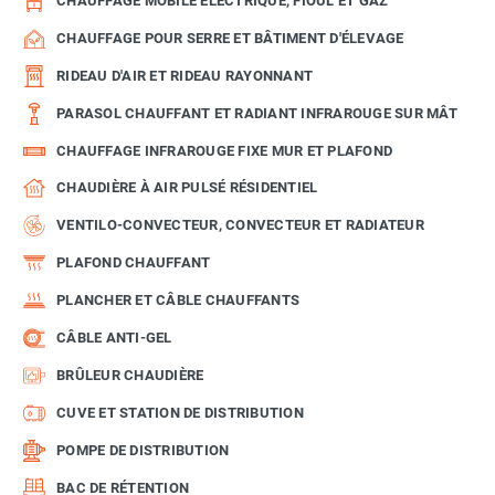
CHAUFFAGE MOBILE ÉLECTRIQUE, FIOUL ET GAZ
CHAUFFAGE POUR SERRE ET BÂTIMENT D'ÉLEVAGE
RIDEAU D'AIR ET RIDEAU RAYONNANT
PARASOL CHAUFFANT ET RADIANT INFRAROUGE SUR MÂT
CHAUFFAGE INFRAROUGE FIXE MUR ET PLAFOND
CHAUDIÈRE À AIR PULSÉ RÉSIDENTIEL
VENTILO-CONVECTEUR, CONVECTEUR ET RADIATEUR
PLAFOND CHAUFFANT
PLANCHER ET CÂBLE CHAUFFANTS
CÂBLE ANTI-GEL
BRÛLEUR CHAUDIÈRE
CUVE ET STATION DE DISTRIBUTION
POMPE DE DISTRIBUTION
BAC DE RÉTENTION