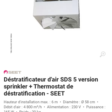
Déstratificateur d'air SDS 5 version
sprinkler + Thermostat de
déstratification - SEET
Hauteur d'installation max. : 6 m • Diamètre : Ø 58 cm •
Débit d'air : 4 800 m³/h • Alimentation : 230 V • Puissance :
165 W • Poids : 20 kg