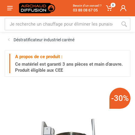
0
Besoin d'un conseil ?
03 88 08 67 05
Déstratificateur industriel caréné
A propos de ce produit :
Ce matériel est garanti
3 ans
pièces et main d’œuvre.
Produit éligible aux CEE
-30%