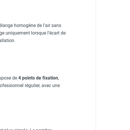
mélange homogène de l’air sans
ge uniquement lorsque l’écart de
allation.
ispose de
4 points de fixation
,
ofessionnel régulier, avec une