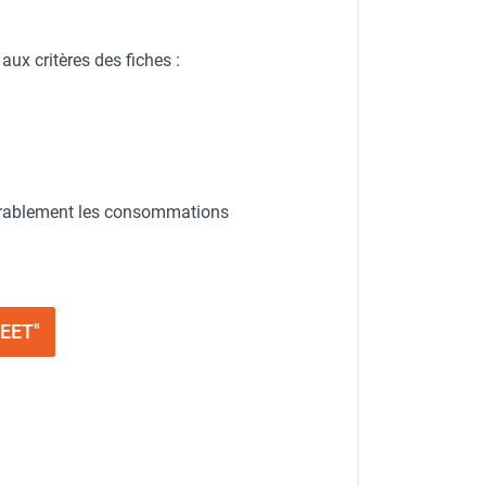
 aux critères des fiches :
 durablement les consommations
SEET"