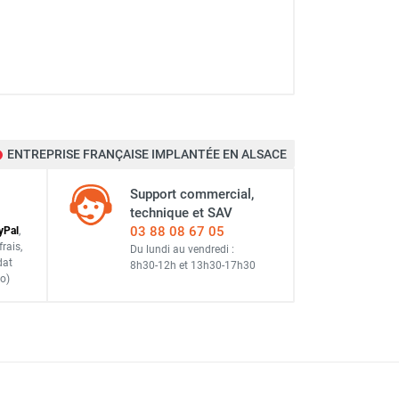
ENTREPRISE FRANÇAISE IMPLANTÉE EN ALSACE
Support commercial,
technique et SAV
03 88 08 67 05
y
Pal
,
frais
,
Du lundi au vendredi :
dat
8h30-12h
et
13h30-17h30
o)