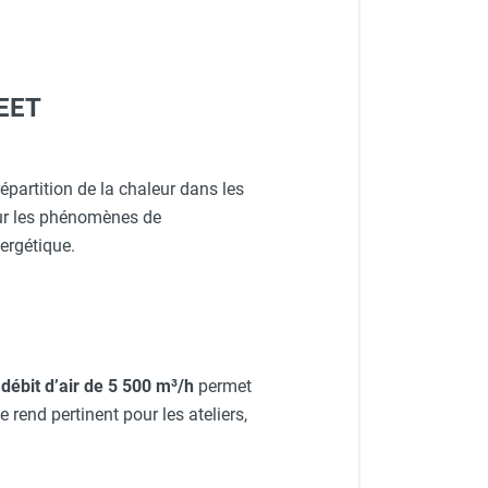
SEET
épartition de la chaleur dans les
sur les phénomènes de
ergétique.
n
débit d’air de 5 500 m³/h
permet
le rend pertinent pour les ateliers,