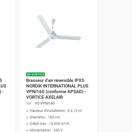
X5
Brasseur d'air réversible IPX5
LUS
NORDIK INTERNATIONAL PLUS
 -
VPNI160 (conforme APSAD) -
VORTICE-AXELAIR
Réf. :
VO VPNI160
Hauteur d'installation : 6 à 12 m
Diamètre : 160 cm
Débit d'air : 14 000 m³/h
Alimentation : 230 V