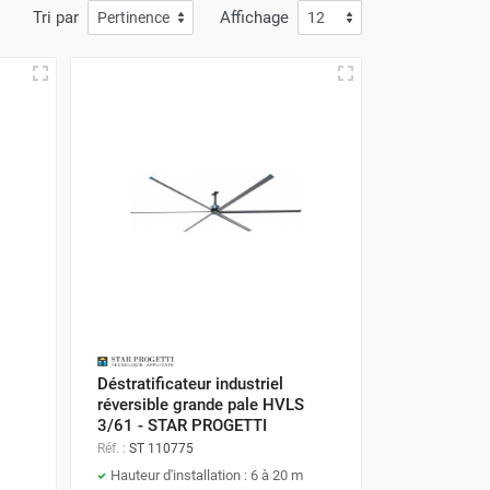
Tri par
Affichage
Déstratificateur industriel
réversible grande pale HVLS
3/61 - STAR PROGETTI
Réf. :
ST 110775
Hauteur d'installation : 6 à 20 m