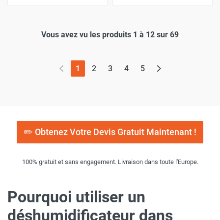
Vous avez vu les produits 1 à 12 sur 69
(page actuelle)
1
2
3
4
5
✏️ Obtenez Votre Devis Gratuit Maintenant !
100% gratuit et sans engagement. Livraison dans toute l'Europe.
Pourquoi utiliser un
déshumidificateur dans