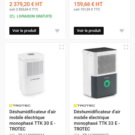
2 379,20 €
HT
159,66 €
HT
soit
2 855,04 €
TTC
soit
191,59 €
TTC
LIVRAISON GRATUITE
Voir le produit
Voir le produit
Déshumidificateur d'air
Déshumidificateur d'air
mobile électrique
mobile électrique
monophasé TTK 30 E -
monophasé TTK 33 E -
TROTEC
TROTEC