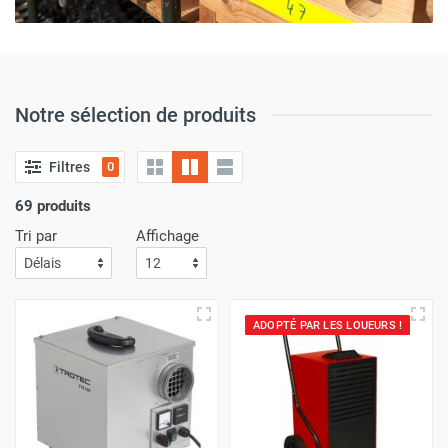
Notre sélection de produits
Filtres
0
69 produits
Tri par
Affichage
ADOPTÉ PAR LES LOUEURS !