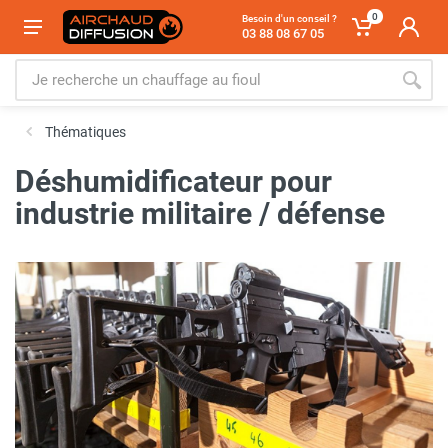
0
Besoin d'un conseil ?
03 88 08 67 05
Thématiques
Déshumidificateur pour
industrie militaire / défense